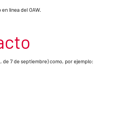
 en línea del OAW.
acto
8, de 7 de septiembre) como, por ejemplo: