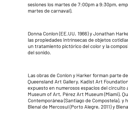
sesiones los martes de 7:00pm a 9:30pm, empe
martes de carnaval).
Donna Conlon (EE.UU, 1966) y Jonathan Harke
las propiedades intrínsecas de objetos cotidia
un tratamiento pictórico del color y la compos
del sonido.
Las obras de Conlon y Harker forman parte d
Queensland Art Gallery, Kadist Art Foundation
expuesto en numerosos espacios del circuito
Museum of Art, Pérez Art Museum (Miami), Que
Contemporánea (Santiago de Compostela), y h
Bienal de Mercosul (Porto Alegre, 2011) y Biena