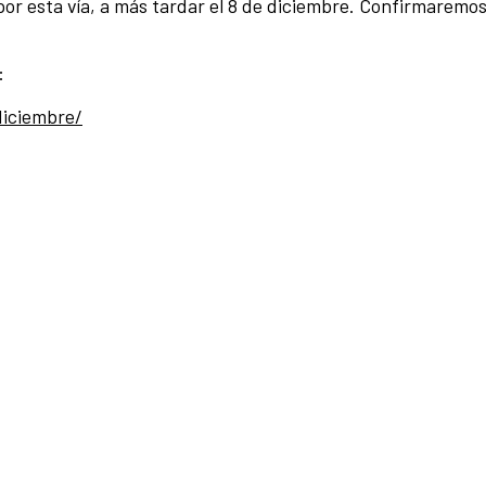
or esta vía, a más tardar el 8 de diciembre. Confirmaremos
:
diciembre/