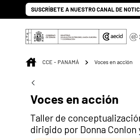
Saltar al contenido principal
SUSCRÍBETE A NUESTRO CANAL DE NOTIC
INICIO
CCE - PANAMÁ
Voces en acción
Voces en acción
Taller de conceptualizació
dirigido por Donna Conlon