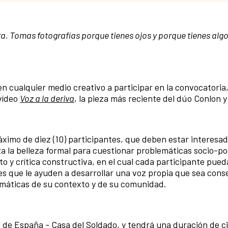
. Tomas fotografías porque tienes ojos y porque tienes algo 
n cualquier medio creativo a participar en la convocatoria
 vídeo
Voz a la deriva
, la pieza más reciente del dúo Conlon y
máximo de diez (10) participantes, que deben estar interesa
iza la belleza formal para cuestionar problemáticas socio-pol
to y crítica constructiva, en el cual cada participante pued
 que le ayuden a desarrollar una voz propia que sea cons
emáticas de su contexto y de su comunidad.
al de España - Casa del Soldado, y tendrá una duración de ci