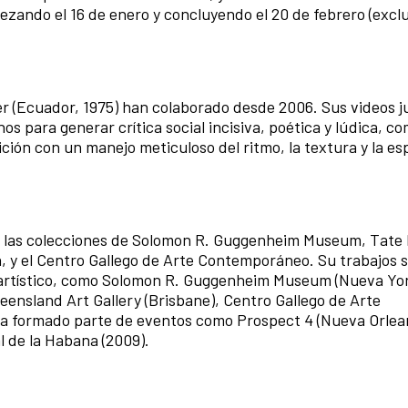
zando el 16 de enero y concluyendo el 20 de febrero (excl
r (Ecuador, 1975) han colaborado desde 2006. Sus videos 
nos para generar crítica social incisiva, poética y lúdica, 
ición con un manejo meticuloso del ritmo, la textura y la es
e las colecciones de Solomon R. Guggenheim Museum, Tate
, y el Centro Gallego de Arte Contemporáneo. Su trabajos 
 artístico, como Solomon R. Guggenheim Museum (Nueva Yor
ensland Art Gallery (Brisbane), Centro Gallego de Arte
a formado parte de eventos como Prospect 4 (Nueva Orlean
l de la Habana (2009).