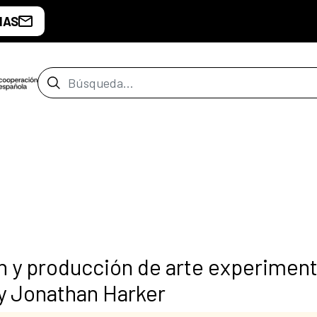
IAS
Barra de búsqueda
n y producción de arte experiment
 y Jonathan Harker