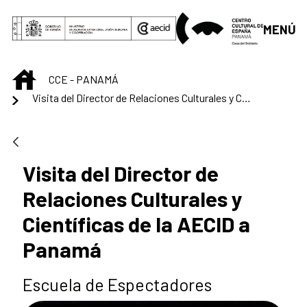
Saltar al contenido principal
MENÚ
INICIO
CCE - PANAMÁ
Visita del Director de Relaciones Culturales y Científicas de la AECID a Panamá
Visita del Director de
Relaciones Culturales y
Científicas de la AECID a
Panamá
Escuela de Espectadores