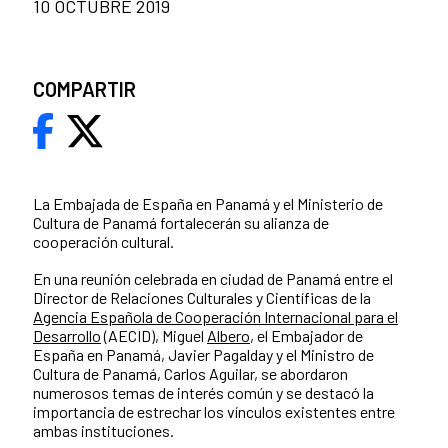
10 OCTUBRE 2019
COMPARTIR
La Embajada de España en Panamá y el Ministerio de
Cultura de Panamá fortalecerán su alianza de
cooperación cultural.
En una reunión celebrada en ciudad de Panamá entre el
Director de Relaciones Culturales y Científicas de la
Agencia Española de Cooperación Internacional para el
Desarrollo
(AECID), Miguel
Albero
, el Embajador de
España en Panamá, Javier Pagalday y el Ministro de
Cultura de Panamá, Carlos Aguilar, se​ abordaron
numerosos temas de interés común y se destacó la
importancia de estrechar los vínculos existentes entre
ambas instituciones.