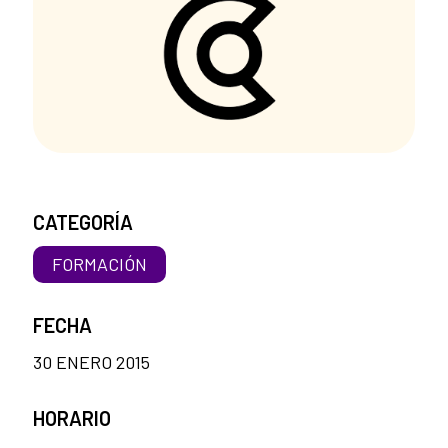
CATEGORÍA
FORMACIÓN
FECHA
30 ENERO 2015
HORARIO