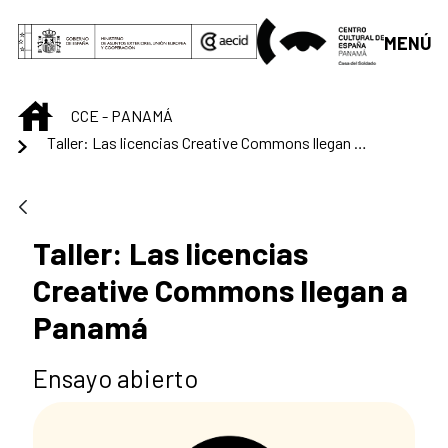
Saltar al contenido principal
MENÚ
INICIO
CCE - PANAMÁ
Taller: Las licencias Creative Commons llegan a Panamá
Taller: Las licencias
Creative Commons llegan a
Panamá
Ensayo abierto