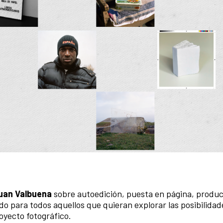
uan Valbuena
sobre autoedición, puesta en página, produc
do para todos aquellos que quieran explorar las posibilidade
oyecto fotográfico.