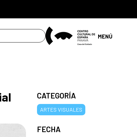
MENÚ
ial
CATEGORÍA
ARTES VISUALES
FECHA