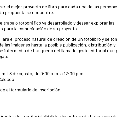
cer el mejor proyecto de libro para cada una de las persona
ada propuesta se encuentre.
 trabajo fotográfico ya desarrollado y desear explorar las
mo para la comunicación de su proyecto.
ollará el proceso natural de creación de un fotolibro y se t
de las imágenes hasta la posible publicación, distribución y
se intermedia de búsqueda del llamado gesto editorial que p
jeto.
.m. | 8 de agosto, de 9:00 a.m. a 12:00 p.m.
Soldado
do el
formulario de inscripción.
rector de la editorial PHREE, docente en distintas escuel