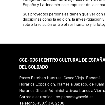
España y Latinoamérica e impulsor de la consu
Sus proyectos personales tienen que ver con el
disciplinas como la edición, la inves-tigación 
sobre la relación entre el ser humano y la foto
CCE-CDS | CENTRO CULTURAL DE ESPAÑA
DEL SOLDADO
Paseo Esteban Huertas, Casco Viejo. Panamá.
Horarios Exposición: Martes a Sábado: de 10am
Horarios Oficias Administrativas: Lunes a Vier
Correo electrónico : cc.panama@aecid.es
Teléfono:+(507) 378 2300