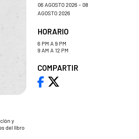
06 AGOSTO 2026 - 08
AGOSTO 2026
HORARIO
6 PM A 9 PM
9 AM A 12 PM
COMPARTIR
ción y
s del libro