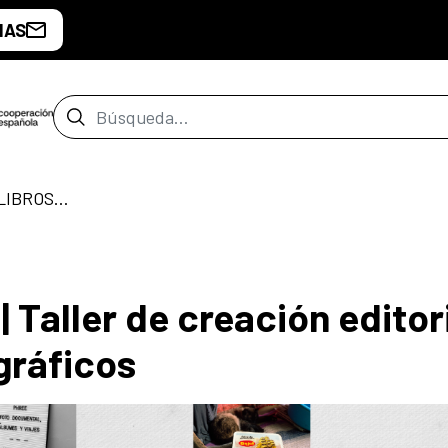
IAS
Barra de búsqueda
 LIBROS…
Taller de creación editor
gráficos