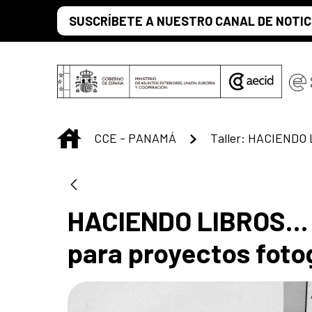
Saltar al contenido principal
SUSCRÍBETE A NUESTRO CANAL DE NOTIC
INICIO
CCE - PANAMÁ
Taller: HACIENDO
HACIENDO LIBROS… | 
para proyectos foto