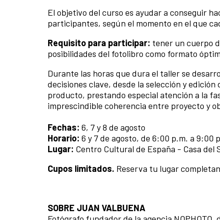
El objetivo del curso es ayudar a conseguir ha
participantes, según el momento en el que c
Requisito para participar:
tener un cuerpo de
posibilidades del fotolibro como formato ópti
Durante las horas que dura el taller se desarr
decisiones clave, desde la selección y edición 
producto, prestando especial atención a la fa
imprescindible coherencia entre proyecto y ob
Fechas:
6, 7 y 8 de agosto
Horario:
6 y 7 de agosto, de 6:00 p.m. a 9:00 p
Lugar:
Centro Cultural de España - Casa del 
Cupos limitados.
Reserva tu lugar completan
SOBRE JUAN VALBUENA
Fotógrafo fundador de la agencia NOPHOTO, di