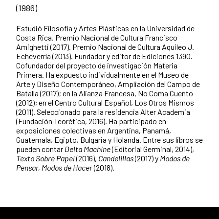
(1986)
Estudió Filosofía y Artes Plásticas en la Universidad de
Costa Rica. Premio Nacional de Cultura Francisco
Amighetti (2017). Premio Nacional de Cultura Aquileo J.
Echeverría (2013). Fundador y editor de Ediciones 1390.
Cofundador del proyecto de investigación Materia
Primera. Ha expuesto individualmente en el Museo de
Arte y Diseño Contemporáneo, Ampliación del Campo de
Batalla (2017); en la Alianza Francesa, No Coma Cuento
(2012); en el Centro Cultural Español, Los Otros Mismos
(2011). Seleccionado para la residencia Alter Academia
(Fundación Teorética, 2016). Ha participado en
exposiciones colectivas en Argentina, Panamá,
Guatemala, Egipto, Bulgaria y Holanda. Entre sus libros se
pueden contar
Delta Machine
(Editorial Germinal, 2014),
Texto Sobre Papel
(2016),
Candelillas
(2017) y
Modos de
Pensar, Modos de Hacer
(2018).