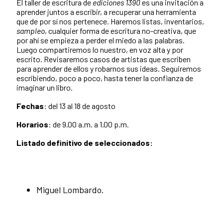
El taller de escritura de
ediciones 1390
es una invitación a
aprender juntos a escribir, a recuperar una herramienta
que de por sí nos pertenece. Haremos listas, inventarios,
sampleo
, cualquier forma de escritura no-creativa, que
por ahí se empieza a perder el miedo a las palabras.
Luego compartiremos lo nuestro, en voz alta y por
escrito. Revisaremos casos de artistas que escriben
para aprender de ellos y robarnos sus ideas. Seguiremos
escribiendo, poco a poco, hasta tener la confianza de
imaginar un libro.
Fechas
: del 13 al 18 de agosto
Horarios
: de 9.00 a.m. a 1.00 p.m.
Listado definitivo de seleccionados:
Miguel Lombardo.