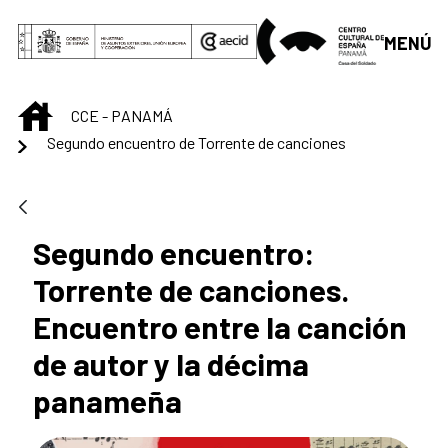
Saltar al contenido principal
MENÚ
INICIO
CCE - PANAMÁ
Segundo encuentro de Torrente de canciones
Segundo encuentro:
Torrente de canciones.
Encuentro entre la canción
de autor y la décima
panameña