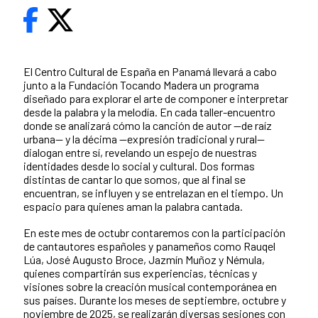
El Centro Cultural de España en Panamá llevará a cabo
junto a la Fundación Tocando Madera un programa
diseñado para explorar el arte de componer e interpretar
desde la palabra y la melodía. En cada taller-encuentro
donde se analizará cómo la canción de autor —de raíz
urbana— y la décima —expresión tradicional y rural—
dialogan entre sí, revelando un espejo de nuestras
identidades desde lo social y cultural. Dos formas
distintas de cantar lo que somos, que al final se
encuentran, se influyen y se entrelazan en el tiempo. Un
espacio para quienes aman la palabra cantada.
En este mes de octubr contaremos con la participación
de cantautores españoles y panameños como Rauqel
Lúa, José Augusto Broce, Jazmín Muñoz y Némula,
quienes compartirán sus experiencias, técnicas y
visiones sobre la creación musical contemporánea en
sus países. Durante los meses de septiembre, octubre y
noviembre de 2025, se realizarán diversas sesiones con