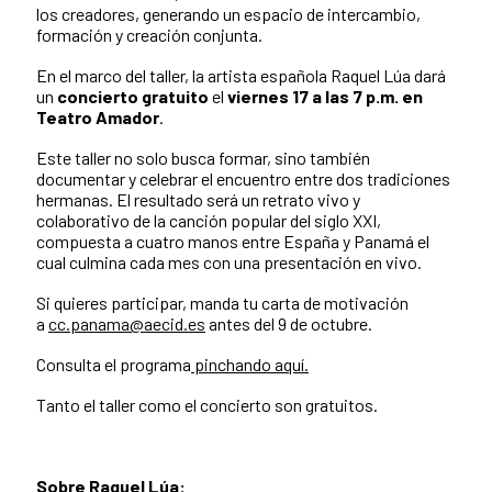
los creadores, generando un espacio de intercambio,
formación y creación conjunta.
En el marco del taller, la artista española Raquel Lúa dará
un
concierto gratuito
el
viernes 17 a las 7 p.m. en
Teatro Amador
.
Este taller no solo busca formar, sino también
documentar y celebrar el encuentro entre dos tradiciones
hermanas. El resultado será un retrato vivo y
colaborativo de la canción popular del siglo XXI,
compuesta a cuatro manos entre España y Panamá el
cual culmina cada mes con una presentación en vivo.
Si quieres participar, manda tu carta de motivación
a
cc.panama@aecid.es
antes del 9 de octubre.
Consulta el programa
pinchando aquí.
Tanto el taller como el concierto son gratuitos.
Sobre Raquel Lúa: