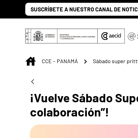
Saltar al contenido principal
SUSCRÍBETE A NUESTRO CANAL DE NOTIC
INICIO
CCE - PANAMÁ
Sábado super pritt
¡Vuelve Sábado Super
colaboración”!