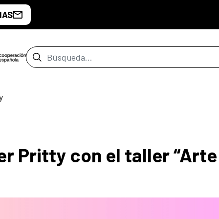
IAS
Barra de búsqueda
y
 Pritty con el taller “Arte