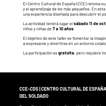
El Centro Cultural de España (CCE) retoma s
y el aprendizaje de los más pequeños. En esta 
una experiencia diseñada para descubrir el pod
La actividad tendrá lugar el
sábado 11 de oct
niños y niñas de
7 a 10 años
.
El objetivo de este taller es fomentar la imagi
a expresarse y divertirse en un entorno colabo
La participación es
gratuita
, pero requiere in
CCE-CDS | CENTRO CULTURAL DE ESPAÑA
DEL SOLDADO