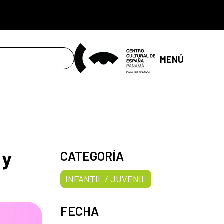
MENÚ
 y
CATEGORÍA
INFANTIL / JUVENIL
FECHA