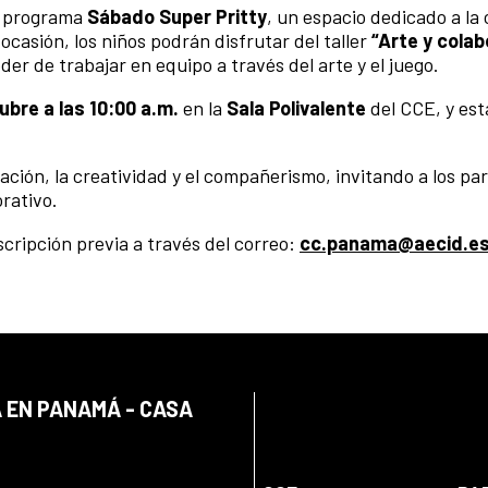
u programa
Sábado Super Pritty
, un espacio dedicado a la
ocasión, los niños podrán disfrutar del taller
“Arte y colab
er de trabajar en equipo a través del arte y el juego.
ubre a las 10:00 a.m.
en la
Sala Polivalente
del CCE, y está
nación, la creatividad y el compañerismo, invitando a los pa
rativo.
scripción previa a través del correo:
cc.panama@aecid.e
 EN PANAMÁ - CASA