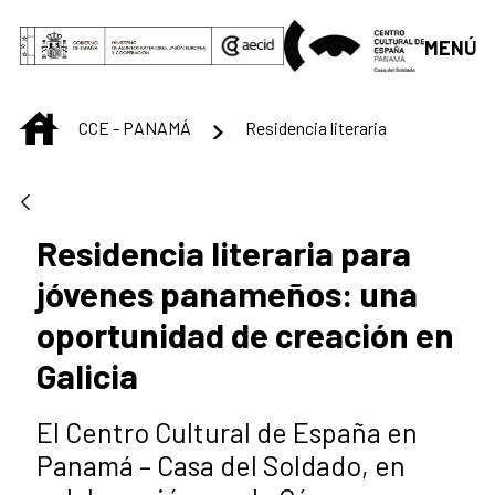
Saltar al contenido principal
MENÚ
INICIO
CCE - PANAMÁ
Residencia literaria
Residencia literaria para
jóvenes panameños: una
oportunidad de creación en
Galicia
El Centro Cultural de España en
Panamá – Casa del Soldado, en