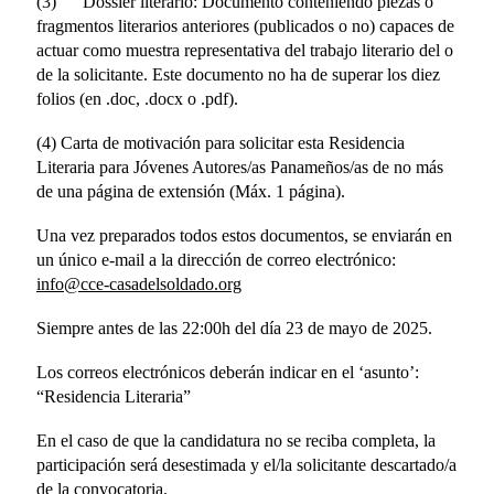
(3) Dossier literario:
Documento conteniendo piezas o
fragmentos literarios anteriores (publicados o no) capaces de
actuar como muestra representativa del trabajo literario del o
de la solicitante. Este documento no ha de superar los diez
folios (en .doc, .docx o .pdf).
(4) Carta de motivación para solicitar esta Residencia
Literaria para Jóvenes Autores/as Panameños/as de no más
de una página de extensión (Máx. 1 página).
Una vez preparados todos estos documentos, se enviarán en
un único e-mail a la dirección de correo electrónico:
info@cce-casadelsoldado.org
Siempre antes de las 22:00h del día 23 de mayo de 2025.
Los correos electrónicos deberán indicar en el ‘asunto’:
“Residencia Literaria”
En el caso de que la candidatura no se reciba completa, la
participación será desestimada y el/la solicitante descartado/a
de la convocatoria.