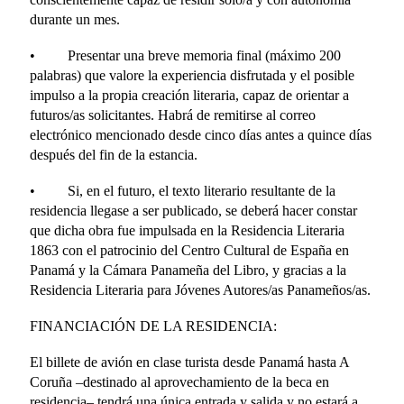
durante un mes.
• Presentar una breve memoria final (máximo 200
palabras) que valore la experiencia disfrutada y el posible
impulso a la propia creación literaria, capaz de orientar a
futuros/as solicitantes. Habrá de remitirse al correo
electrónico mencionado desde cinco días antes a quince días
después del fin de la estancia.
• Si, en el futuro, el texto literario resultante de la
residencia llegase a ser publicado, se deberá hacer constar
que dicha obra fue impulsada en la Residencia Literaria
1863 con el patrocinio del Centro Cultural de España en
Panamá y la Cámara Panameña del Libro, y gracias a la
Residencia Literaria para Jóvenes Autores/as Panameños/as.
FINANCIACIÓN DE LA RESIDENCIA:
El billete de avión en clase turista desde Panamá hasta A
Coruña –destinado al aprovechamiento de la beca en
residencia– tendrá una única entrada y salida y no estará a