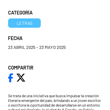
CATEGORÍA
LETRAS
FECHA
23 ABRIL 2025 - 23 MAYO 2025
COMPARTIR
Se trata de una iniciativa que busca impulsar la creación
literaria emergente del país, brindando a un joven escritor
o escritora la oportunidad de desarrollarse en un entorno
cultural privilegiado: la ciudad de A Coruña, en Galicia,