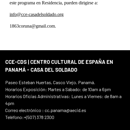
este programa en Residencia, pueden dirigirse a:
info@cce-casadelsoldado.org
1863coruna@gmail.com.
CCE-CDS | CENTRO CULTURAL DE ESPAÑA EN
PANAMÁ - CASA DEL SOLDADO
Paseo Esteban Huertas, Casco Viejo. Panamá.
Horarios Exposición: Martes a Sábado: de 10am a 6pm
Horarios Oficias Administrativas: Lunes a Viernes: de 8am a
4pm
Correo electrónico : cc.panama@aecid.es
Teléfono:+(507) 378 2300