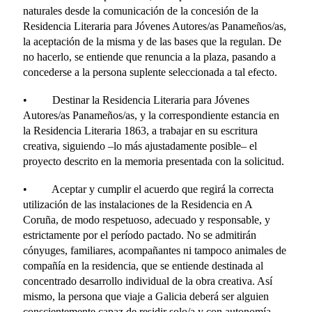
naturales desde la comunicación de la concesión de la
Residencia Literaria para Jóvenes Autores/as Panameños/as,
la aceptación de la misma y de las bases que la regulan. De
no hacerlo, se entiende que renuncia a la plaza, pasando a
concederse a la persona suplente seleccionada a tal efecto.
• Destinar la Residencia Literaria para Jóvenes
Autores/as Panameños/as, y la correspondiente estancia en
la Residencia Literaria 1863, a trabajar en su escritura
creativa, siguiendo –lo más ajustadamente posible– el
proyecto descrito en la memoria presentada con la solicitud.
• Aceptar y cumplir el acuerdo que regirá la correcta
utilización de las instalaciones de la Residencia en A
Coruña, de modo respetuoso, adecuado y responsable, y
estrictamente por el período pactado. No se admitirán
cónyuges, familiares, acompañantes ni tampoco animales de
compañía en la residencia, que se entiende destinada al
concentrado desarrollo individual de la obra creativa. Así
mismo, la persona que viaje a Galicia deberá ser alguien
conscientemente capaz de residir solo/a y con autonomía