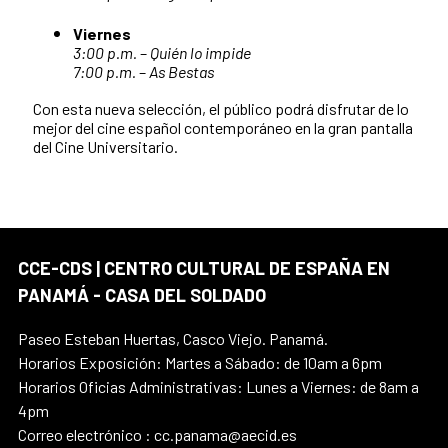
Viernes
3:00 p.m.
–
Quién lo impide
7:00 p.m.
–
As Bestas
Con esta nueva selección, el público podrá disfrutar de lo
mejor del cine español contemporáneo en la gran pantalla
del Cine Universitario.
CCE-CDS | CENTRO CULTURAL DE ESPAÑA EN
PANAMÁ - CASA DEL SOLDADO
Paseo Esteban Huertas, Casco Viejo. Panamá.
Horarios Exposición: Martes a Sábado: de 10am a 6pm
Horarios Oficias Administrativas: Lunes a Viernes: de 8am a
4pm
Correo electrónico : cc.panama@aecid.es