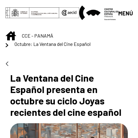
Saltar al contenido principal
MENÚ
INICIO
CCE - PANAMÁ
Octubre: La Ventana del Cine Español
La Ventana del Cine
Español presenta en
octubre su ciclo Joyas
recientes del cine español