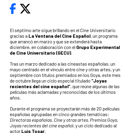
El séptimo arte sigue brillando en el Cine Universitario
gracias a
La Ventana del Cine Español
, un programa
que arrancó en marzo y que se extenderá hasta
diciembre, en colaboración con el
Grupo Experimental
de Cine Universitario (GECU)
.
Tras un marzo dedicado a las cineastas españolas, un
mayo centrado en el vínculo entre cine y otras artes, y un
septiembre con títulos premiados en los Goya, este mes
de octubre llega un ciclo especial titulado
“Joyas
recientes del cine español”
, que reúne algunas de las
películas más aclamadas y reconocidas de los últimos
años.
Durante el programa se proyectarán más de 20 películas
españolas agrupadas en cinco grandes temáticas:
Directoras españolas, Cine y otras artes, Premios Goya,
Joyas recientes del cine español
, y un ciclo dedicado al
actor
Luis Tosar
.