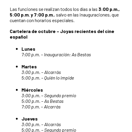
Las funciones se realizan todos los días a las
3:00 p.m.,
5:00 p.m. y 7:00 p.m.
, salvo en las inauguraciones, que
cuentan con horarios especiales.
Cartelera de octubre – Joyas recientes del cine
español
Lunes
7:00 p.m.
–
Inauguración: As Bestas
Martes
3:00 p.m.
–
Alcarrás
5:00 p.m.
–
Quién lo impide
Miércoles
3:00 p.m.
–
Segundo premio
5:00 p.m.
–
As Bestas
7:00 p.m.
–
Alcarrás
Jueves
3:00 p.m.
–
Alcarrás
5:00 p.m.
–
Segundo premio