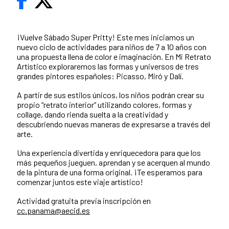
¡Vuelve Sábado Super Pritty! Este mes iniciamos un
nuevo ciclo de actividades para niños de 7 a 10 años con
una propuesta llena de color e imaginación. En Mi Retrato
Artístico exploraremos las formas y universos de tres
grandes pintores españoles: Picasso, Miró y Dalí.
A partir de sus estilos únicos, los niños podrán crear su
propio “retrato interior” utilizando colores, formas y
collage, dando rienda suelta a la creatividad y
descubriendo nuevas maneras de expresarse a través del
arte.
Una experiencia divertida y enriquecedora para que los
más pequeños jueguen, aprendan y se acerquen al mundo
de la pintura de una forma original. ¡Te esperamos para
comenzar juntos este viaje artístico!
Actividad gratuita previa inscripción en
cc.panama@aecid.es