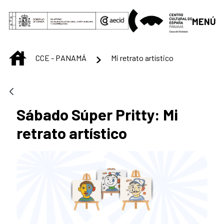
Saltar al contenido principal
MENÚ
INICIO
CCE - PANAMÁ
Mi retrato artístico
Sábado Súper Pritty: Mi
retrato artístico