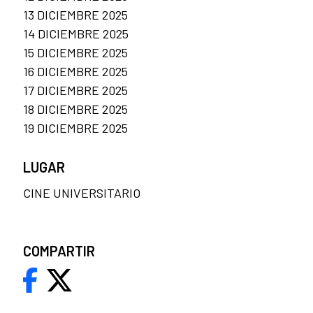
13 DICIEMBRE 2025
14 DICIEMBRE 2025
15 DICIEMBRE 2025
16 DICIEMBRE 2025
17 DICIEMBRE 2025
18 DICIEMBRE 2025
19 DICIEMBRE 2025
LUGAR
CINE UNIVERSITARIO
COMPARTIR