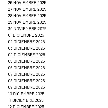
26 NOVIEMBRE 2025
27 NOVIEMBRE 2025
28 NOVIEMBRE 2025
29 NOVIEMBRE 2025
30 NOVIEMBRE 2025
01 DICIEMBRE 2025
02 DICIEMBRE 2025
03 DICIEMBRE 2025
04 DICIEMBRE 2025
05 DICIEMBRE 2025
06 DICIEMBRE 2025
07 DICIEMBRE 2025
08 DICIEMBRE 2025
09 DICIEMBRE 2025
10 DICIEMBRE 2025
11 DICIEMBRE 2025
12 DICIEMBRE 2025