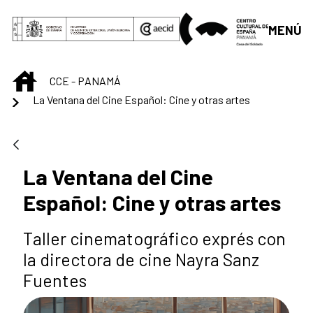
Saltar al contenido principal
MENÚ
INICIO
CCE - PANAMÁ
La Ventana del Cine Español: Cine y otras artes
La Ventana del Cine
Español: Cine y otras artes
Taller cinematográfico exprés con
la directora de cine Nayra Sanz
Fuentes