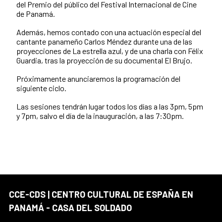
del Premio del público del Festival Internacional de Cine
de Panamá.
Además, hemos contado con una actuación especial del
cantante panameño Carlos Méndez durante una de las
proyecciones de La estrella azul, y de una charla con Félix
Guardia, tras la proyección de su documental El Brujo.
Próximamente anunciaremos la programación del
siguiente ciclo.
Las sesiones tendrán lugar todos los días a las 3pm, 5pm
y 7pm, salvo el día de la inauguración, a las 7:30pm.
CCE-CDS | CENTRO CULTURAL DE ESPAÑA EN
PANAMÁ - CASA DEL SOLDADO