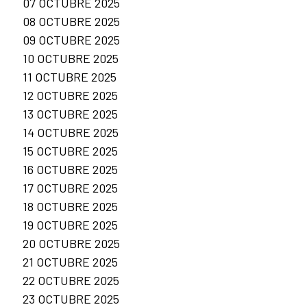
07 OCTUBRE 2025
08 OCTUBRE 2025
09 OCTUBRE 2025
10 OCTUBRE 2025
11 OCTUBRE 2025
12 OCTUBRE 2025
13 OCTUBRE 2025
14 OCTUBRE 2025
15 OCTUBRE 2025
16 OCTUBRE 2025
17 OCTUBRE 2025
18 OCTUBRE 2025
19 OCTUBRE 2025
20 OCTUBRE 2025
21 OCTUBRE 2025
22 OCTUBRE 2025
23 OCTUBRE 2025