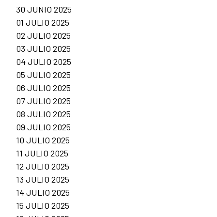
30 JUNIO 2025
01 JULIO 2025
02 JULIO 2025
03 JULIO 2025
04 JULIO 2025
05 JULIO 2025
06 JULIO 2025
07 JULIO 2025
08 JULIO 2025
09 JULIO 2025
10 JULIO 2025
11 JULIO 2025
12 JULIO 2025
13 JULIO 2025
14 JULIO 2025
15 JULIO 2025