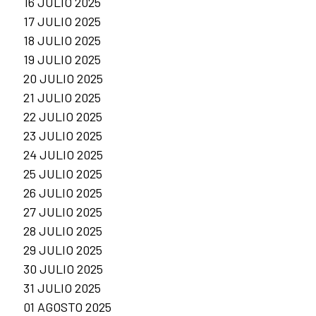
16 JULIO 2025
17 JULIO 2025
18 JULIO 2025
19 JULIO 2025
20 JULIO 2025
21 JULIO 2025
22 JULIO 2025
23 JULIO 2025
24 JULIO 2025
25 JULIO 2025
26 JULIO 2025
27 JULIO 2025
28 JULIO 2025
29 JULIO 2025
30 JULIO 2025
31 JULIO 2025
01 AGOSTO 2025