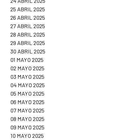
24 ABRIL 2025
25 ABRIL 2025
26 ABRIL 2025
27 ABRIL 2025
28 ABRIL 2025
29 ABRIL 2025
30 ABRIL 2025
01 MAYO 2025
02 MAYO 2025
03 MAYO 2025
04 MAYO 2025
05 MAYO 2025
06 MAYO 2025
07 MAYO 2025
08 MAYO 2025
09 MAYO 2025
10 MAYO 2025