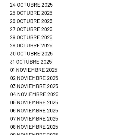
24 OCTUBRE 2025
25 OCTUBRE 2025
26 OCTUBRE 2025
27 OCTUBRE 2025
28 OCTUBRE 2025
29 OCTUBRE 2025
30 OCTUBRE 2025
31 OCTUBRE 2025
01 NOVIEMBRE 2025
02 NOVIEMBRE 2025
03 NOVIEMBRE 2025
04 NOVIEMBRE 2025
05 NOVIEMBRE 2025
06 NOVIEMBRE 2025
07 NOVIEMBRE 2025
08 NOVIEMBRE 2025
09 NOVIEMBRE 2025