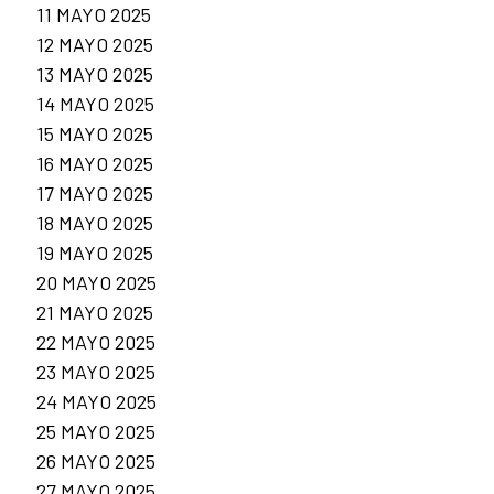
11 MAYO 2025
12 MAYO 2025
13 MAYO 2025
14 MAYO 2025
15 MAYO 2025
16 MAYO 2025
17 MAYO 2025
18 MAYO 2025
19 MAYO 2025
20 MAYO 2025
21 MAYO 2025
22 MAYO 2025
23 MAYO 2025
24 MAYO 2025
25 MAYO 2025
26 MAYO 2025
27 MAYO 2025