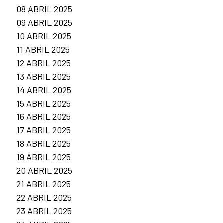
08 ABRIL 2025
09 ABRIL 2025
10 ABRIL 2025
11 ABRIL 2025
12 ABRIL 2025
13 ABRIL 2025
14 ABRIL 2025
15 ABRIL 2025
16 ABRIL 2025
17 ABRIL 2025
18 ABRIL 2025
19 ABRIL 2025
20 ABRIL 2025
21 ABRIL 2025
22 ABRIL 2025
23 ABRIL 2025