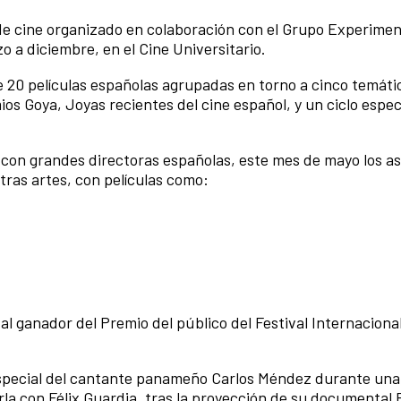
e cine organizado en colaboración con el Grupo Experimen
o a diciembre, en el Cine Universitario.
20 películas españolas agrupadas en torno a cinco temáti
ios Goya, Joyas recientes del cine español, y un ciclo espec
con grandes directoras españolas, este mes de mayo los as
otras artes, con películas como:
tal ganador del Premio del público del Festival Internaciona
pecial del cantante panameño Carlos Méndez durante una 
rla con Félix Guardia, tras la proyección de su documental 