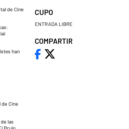
tal de Cine
CUPO
ENTRADA LIBRE
cas:
ial
COMPARTIR
istes han
l de Cine
de las
El Brujo.