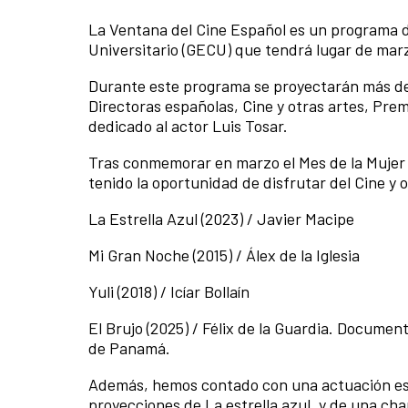
La Ventana del Cine Español es un programa d
Universitario (GECU) que tendrá lugar de marz
Durante este programa se proyectarán más de 
Directoras españolas, Cine y otras artes, Prem
dedicado al actor Luis Tosar.
Tras conmemorar en marzo el Mes de la Mujer 
tenido la oportunidad de disfrutar del Cine y 
La Estrella Azul (2023) / Javier Macipe
Mi Gran Noche (2015) / Álex de la Iglesia
Yuli (2018) / Icíar Bollaín
El Brujo (2025) / Félix de la Guardia. Documen
de Panamá.
Además, hemos contado con una actuación es
proyecciones de La estrella azul, y de una cha