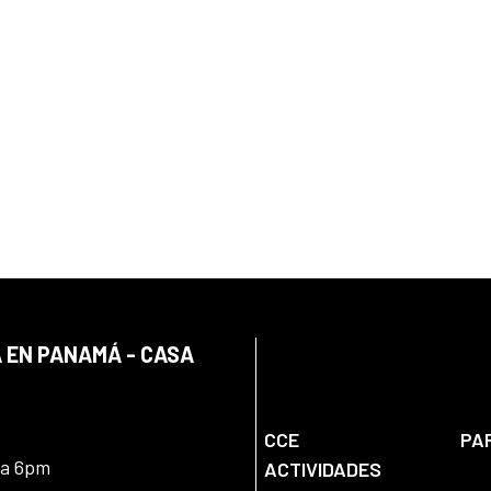
 EN PANAMÁ - CASA
CCE
PA
 a 6pm
ACTIVIDADES