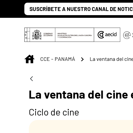
Saltar al contenido principal
SUSCRÍBETE A NUESTRO CANAL DE NOTIC
INICIO
CCE - PANAMÁ
La ventana del cin
La ventana del cine
Ciclo de cine