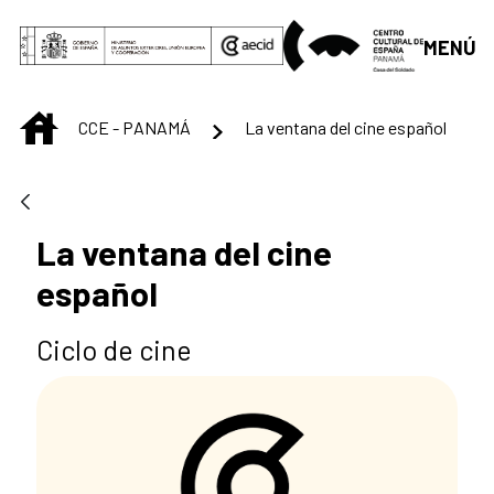
Saltar al contenido principal
MENÚ
INICIO
CCE - PANAMÁ
La ventana del cine español
La ventana del cine
español
Ciclo de cine