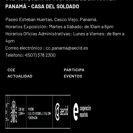
PANAMÁ - CASA DEL SOLDADO
Paseo Esteban Huertas, Casco Viejo. Panamá.
Horarios Exposición: Martes a Sábado: de 10am a 6pm
Horarios Oficias Administrativas: Lunes a Viernes: de 8am a
4pm
Correo electrónico : cc.panama@aecid.es
Teléfono:+(507) 378 2300
CCE
PARTICIPA
ACTUALIDAD
EVENTOS