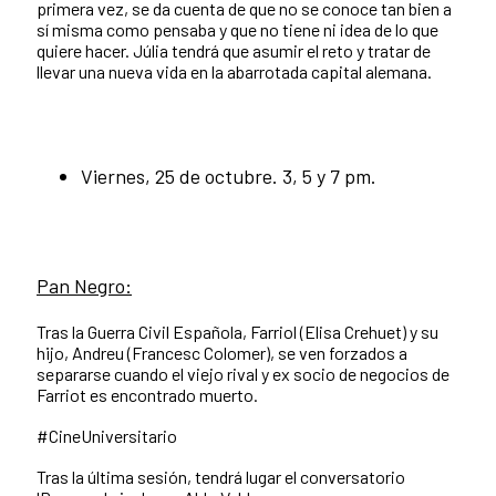
primera vez, se da cuenta de que no se conoce tan bien a
sí misma como pensaba y que no tiene ni idea de lo que
quiere hacer. Júlia tendrá que asumir el reto y tratar de
llevar una nueva vida en la abarrotada capital alemana.
Viernes, 25 de octubre. 3, 5 y 7 pm.
Pan Negro:
Tras la Guerra Civil Española, Farriol (Elisa Crehuet) y su
hijo, Andreu (Francesc Colomer), se ven forzados a
separarse cuando el viejo rival y ex socio de negocios de
Farriot es encontrado muerto.
#CineUniversitario
Tras la última sesión, tendrá lugar el conversatorio