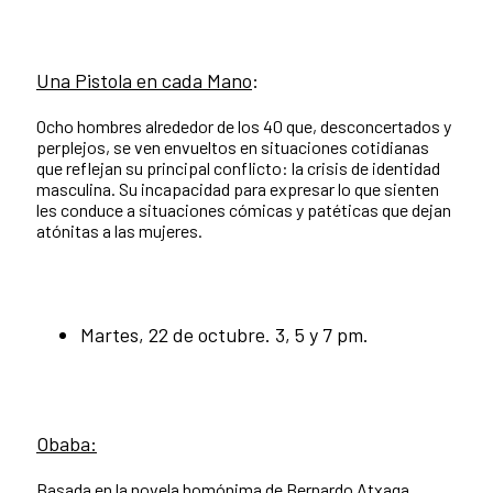
Una Pistola en cada Mano
:
Ocho hombres alrededor de los 40 que, desconcertados y
perplejos, se ven envueltos en situaciones cotidianas
que reflejan su principal conflicto: la crisis de identidad
masculina. Su incapacidad para expresar lo que sienten
les conduce a situaciones cómicas y patéticas que dejan
atónitas a las mujeres.
Martes, 22 de octubre. 3, 5 y 7 pm.
Obaba:
Basada en la novela homónima de Bernardo Atxaga.