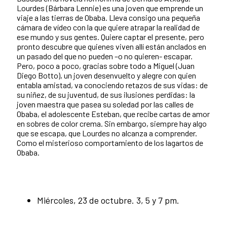
Lourdes (Bárbara Lennie) es una joven que emprende un
viaje a las tierras de Obaba. Lleva consigo una pequeña
cámara de vídeo con la que quiere atrapar la realidad de
ese mundo y sus gentes. Quiere captar el presente, pero
pronto descubre que quienes viven allí están anclados en
un pasado del que no pueden –o no quieren- escapar.
Pero, poco a poco, gracias sobre todo a Miguel (Juan
Diego Botto), un joven desenvuelto y alegre con quien
entabla amistad, va conociendo retazos de sus vidas: de
su niñez, de su juventud, de sus ilusiones perdidas: la
joven maestra que pasea su soledad por las calles de
Obaba, el adolescente Esteban, que recibe cartas de amor
en sobres de color crema. Sin embargo, siempre hay algo
que se escapa, que Lourdes no alcanza a comprender.
Como el misterioso comportamiento de los lagartos de
Obaba.
Miércoles, 23 de octubre. 3, 5 y 7 pm.