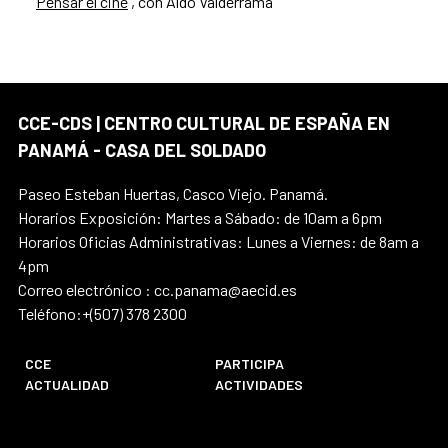
'
Pensar el cine
', con Aldo Valderrama
CCE-CDS | CENTRO CULTURAL DE ESPAÑA EN
PANAMÁ - CASA DEL SOLDADO
Paseo Esteban Huertas, Casco Viejo. Panamá.
Horarios Exposición: Martes a Sábado: de 10am a 6pm
Horarios Oficias Administrativas: Lunes a Viernes: de 8am a
4pm
Correo electrónico : cc.panama@aecid.es
Teléfono:+(507) 378 2300
CCE
PARTICIPA
ACTUALIDAD
ACTIVIDADES