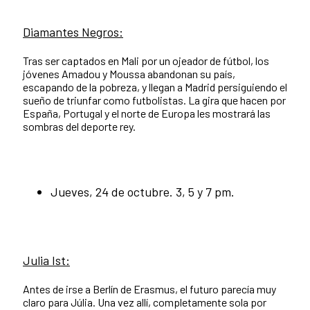
Diamantes Negros:
Tras ser captados en Mali por un ojeador de fútbol, los
jóvenes Amadou y Moussa abandonan su país,
escapando de la pobreza, y llegan a Madrid persiguiendo el
sueño de triunfar como futbolistas. La gira que hacen por
España, Portugal y el norte de Europa les mostrará las
sombras del deporte rey.
Jueves, 24 de octubre. 3, 5 y 7 pm.
Julia Ist:
Antes de irse a Berlín de Erasmus, el futuro parecía muy
claro para Júlia. Una vez allí, completamente sola por