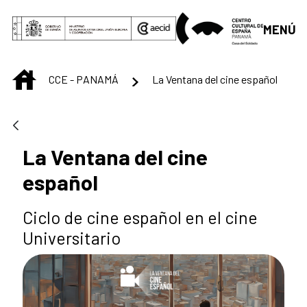
Saltar al contenido principal
MENÚ
INICIO
CCE - PANAMÁ
La Ventana del cine español
La Ventana del cine
español
Ciclo de cine español en el cine
Universitario