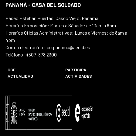
PANAMÁ - CASA DEL SOLDADO
Paseo Esteban Huertas, Casco Viejo. Panamá.
Horarios Exposición: Martes a Sábado: de 10am a 6pm
Horarios Oficias Administrativas: Lunes a Viernes: de 8am a
4pm
Correo electrónico : cc.panama@aecid.es
Teléfono:+(507) 378 2300
CCE
PARTICIPA
ACTUALIDAD
ACTIVIDADES