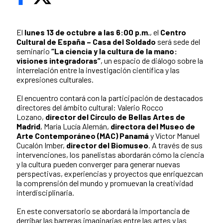
El
lunes 13 de octubre a las 6:00 p.m.
, el
Centro
Cultural de España – Casa del Soldado
será sede del
seminario
“La ciencia y la cultura de la mano:
visiones integradoras”
, un espacio de diálogo sobre la
interrelación entre la investigación científica y las
expresiones culturales.
El encuentro contará con la participación de destacados
directores del ámbito cultural: Valerio Rocco
Lozano,
director del Círculo de Bellas Artes de
Madrid
, María Lucía Alemán,
directora del Museo de
Arte Contemporáneo (MAC) Panamá
y Víctor Manuel
Cucalón Imber,
director del Biomuseo
. A través de sus
intervenciones, los panelistas abordarán cómo la ciencia
y la cultura pueden converger para generar nuevas
perspectivas, experiencias y proyectos que enriquezcan
la comprensión del mundo y promuevan la creatividad
interdisciplinaria.
En este conversatorio se abordará la importancia de
derribar las barreras imaginarias entre las artes y las