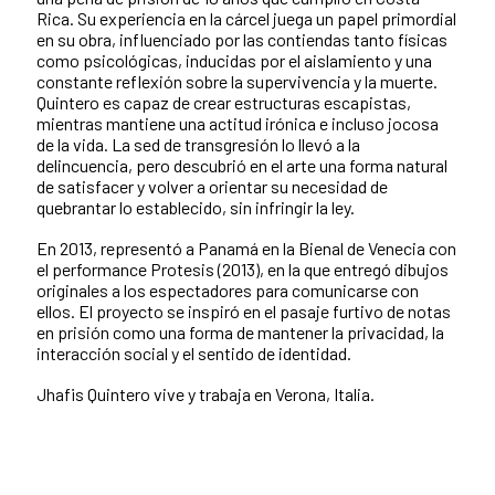
Rica. Su experiencia en la cárcel juega un papel primordial
en su obra, influenciado por las contiendas tanto físicas
como psicológicas, inducidas por el aislamiento y una
constante reflexión sobre la supervivencia y la muerte.
Quintero es capaz de crear estructuras escapistas,
mientras mantiene una actitud irónica e incluso jocosa
de la vida. La sed de transgresión lo llevó a la
delincuencia, pero descubrió en el arte una forma natural
de satisfacer y volver a orientar su necesidad de
quebrantar lo establecido, sin infringir la ley.
En 2013, representó a Panamá en la Bienal de Venecia con
el performance Protesis (2013), en la que entregó dibujos
originales a los espectadores para comunicarse con
ellos. El proyecto se inspiró en el pasaje furtivo de notas
en prisión como una forma de mantener la privacidad, la
interacción social y el sentido de identidad.
Jhafis Quintero vive y trabaja en Verona, Italia.