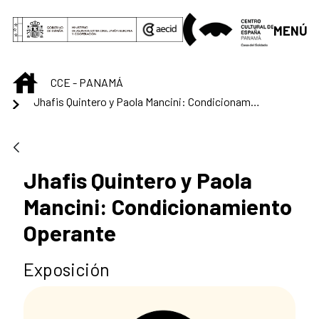
Saltar al contenido principal
MENÚ
INICIO
CCE - PANAMÁ
Jhafis Quintero y Paola Mancini: Condicionamiento Operante
Jhafis Quintero y Paola
Mancini: Condicionamiento
Operante
Exposición