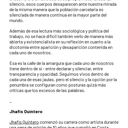
silencio, esos cuerpos desaparecen ante nuestra mirada
de la misma manera que la población carcelaria es
silenciada de manera continua en la mayor parte del
mundo.
Además de esa lectura más sociológica y política del
trabajo, no se hace difícil también verlo de manera más
abierta y existencialista en su reflexión en cuanto a la
dicotomía entre aparición y desaparición contenida en
cada uno de nosotros.
Esa es la calle de la amargura que cada uno de nosotros
tiene dentro de sí - entre declarar y silenciar, entre
transparencia y opacidad. Seguimos vivos dentro de
cada una de esas jaulas, pero el silencio y la opción por la
penumbra se configuran como posturas quizá más
críticas que los excesos de las palabras.
_
Jhafis Quintero
Jhafis Quintero
comenzó su carrera como artista durante
una pena de prisión de 10 años que cumplió en Costa