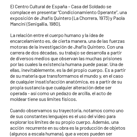
El Centro Cultural de España – Casa del Soldado se
complace en presentar “Condicionamiento Operante”, una
exposición de Jhafis Quintero (La Chorrera, 1973) y Paola
Mancini (Senigallia, 1980).
La relación entre el cuerpo humano y la idea de
encarcelamiento es, de cierta manera, una de las fuerzas
motoras de la investigación de Jhafis Quintero. Con una
carrera de dos décadas, su trabajo se desarrolla a partir
de diversos medios que observan las muchas prisiones
por las cuales la existencia humana puede pasar. Una de
ellas, inevitablemente, es la del propio cuerpo. Es a partir
de su materia que transformamos el mundo y, en el caso
de cualquier insatisfacción anatómica, es a partir de su
propia sustancia que cualquier alteración debe ser
operada - así como un pedazo de arcilla, el acto de
moldear tiene sus límites físicos.
Cuando observamos su trayectoria, notamos como uno
de sus constantes lenguajes es el uso del video para
explorar los límites de su propio cuerpo. Además, una
acción recurrente en su obra es la producción de objetos
(algunos a escala humana), que a veces pueden ser