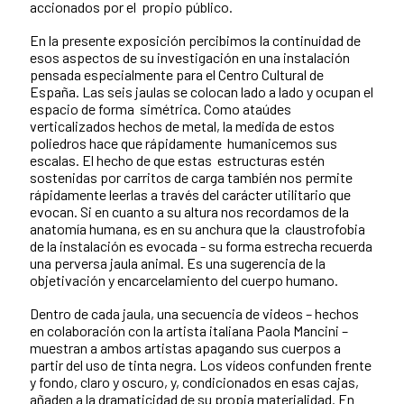
accionados por el propio público.
En la presente exposición percibimos la continuidad de
esos aspectos de su investigación en una instalación
pensada especialmente para el Centro Cultural de
España. Las seis jaulas se colocan lado a lado y ocupan el
espacio de forma simétrica. Como ataúdes
verticalizados hechos de metal, la medida de estos
poliedros hace que rápidamente humanicemos sus
escalas. El hecho de que estas estructuras estén
sostenidas por carritos de carga también nos permite
rápidamente leerlas a través del carácter utilitario que
evocan. Si en cuanto a su altura nos recordamos de la
anatomía humana, es en su anchura que la claustrofobia
de la instalación es evocada - su forma estrecha recuerda
una perversa jaula animal. Es una sugerencia de la
objetivación y encarcelamiento del cuerpo humano.
Dentro de cada jaula, una secuencia de videos – hechos
en colaboración con la artista italiana Paola Mancini –
muestran a ambos artistas apagando sus cuerpos a
partir del uso de tinta negra. Los vídeos confunden frente
y fondo, claro y oscuro, y, condicionados en esas cajas,
añaden a la dramaticidad de su propia materialidad. En