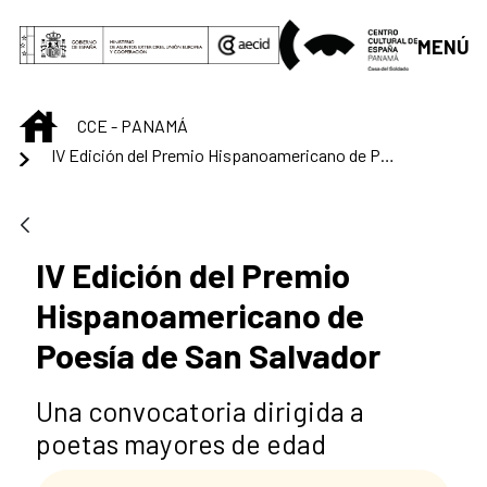
Saltar al contenido principal
MENÚ
INICIO
CCE - PANAMÁ
IV Edición del Premio Hispanoamericano de Poesía de San Salvador
IV Edición del Premio
Hispanoamericano de
Poesía de San Salvador
Una convocatoria dirigida a
poetas mayores de edad