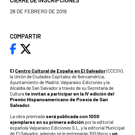
CIERRE DE INSCRIPCIONES
28 DE FEBRERO DE 2019
COMPARTIR
El
Centro Cultural de España en El Salvador
(CCESV),
la Unión de Ciudades Capitales de Iberoamérica,
Ayuntamiento de Madrid, Valparaíso Ediciones y la
Alcaldía de San Salvador a través de su Secretaría de
Cultura
te invitan a participar en la IV edición del
Premio Hispanoamericano de Poesía de San
Salvador.
La obra premiada
será publicada con 1000
ejemplares en su primera edición
por la editorial
española Valparaíso Ediciones S.L. y la editorial Municipal
de El Salvador, además se le entregarán 100 libros y
un