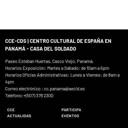
CCE-CDS | CENTRO CULTURAL DE ESPAÑA EN
PANAMÁ - CASA DEL SOLDADO
Paseo Esteban Huertas, Casco Viejo. Panamá.
Horarios Exposición: Martes a Sábado: de 10am a 6pm
Horarios Oficias Administrativas: Lunes a Viernes: de 8am a
4pm
Correo electrónico : cc.panama@aecid.es
Teléfono:+(507) 378 2300
CCE
PARTICIPA
ACTUALIDAD
EVENTOS