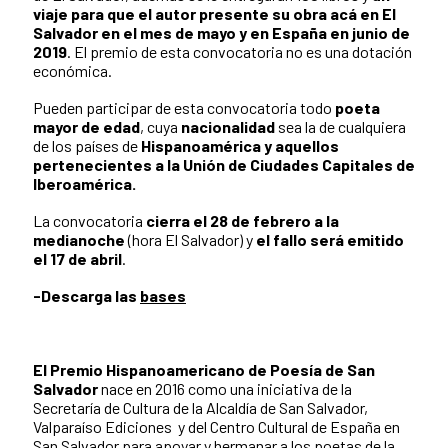
viaje para que el autor presente su obra acá en El
Salvador en el mes de mayo y en España en junio de
2019
. El premio de esta convocatoria no es una dotación
económica.
Pueden participar de esta convocatoria todo
poeta
mayor de edad
, cuya
nacionalidad
sea la de cualquiera
de los países de
Hispanoamérica y aquellos
pertenecientes a la Unión de Ciudades Capitales de
Iberoamérica.
La convocatoria
cierra el 28 de febrero a la
medianoche
(hora El Salvador) y
el fallo será emitido
el 17 de abril
.
-Descarga las
bases
El Premio Hispanoamericano de Poesía de San
Salvador
nace en 2016 como una iniciativa de la
Secretaría de Cultura de la Alcaldía de San Salvador,
Valparaíso Ediciones y del Centro Cultural de España en
San Salvador para apoyar y hermanar a los poetas de la