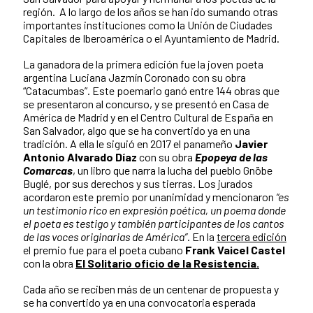
región. A lo largo de los años se han ido sumando otras
importantes instituciones como la Unión de Ciudades
Capitales de Iberoamérica o el Ayuntamiento de Madrid.
La ganadora de la primera edición fue la joven poeta
argentina Luciana Jazmín Coronado con su obra
“Catacumbas”. Este poemario ganó entre 144 obras que
se presentaron al concurso, y se presentó en Casa de
América de Madrid y en el Centro Cultural de España en
San Salvador, algo que se ha convertido ya en una
tradición. A ella le siguió en 2017 el panameño
Javier
Antonio Alvarado Díaz
con su obra
Epopeya de las
Comarcas
, un libro que narra la lucha del pueblo Gnöbe
Buglé, por sus derechos y sus tierras. Los jurados
acordaron este premio por unanimidad y mencionaron
“es
un testimonio rico en expresión poética, un poema donde
el poeta es testigo y también participantes de los cantos
de las voces originarias de América”
. En la
tercera edición
el premio fue para el poeta cubano
Frank Vaicel Castel
con la obra
El Solitario oficio de la Resistencia.
Cada año se reciben más de un centenar de propuesta y
se ha convertido ya en una convocatoria esperada