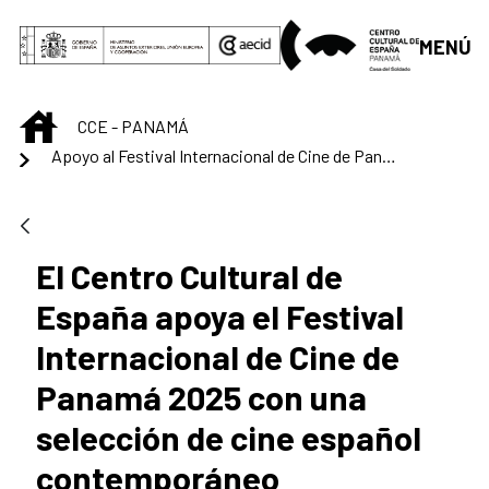
Saltar al contenido principal
MENÚ
INICIO
CCE - PANAMÁ
Apoyo al Festival Internacional de Cine de Panamá 2025
El Centro Cultural de
España apoya el Festival
Internacional de Cine de
Panamá 2025 con una
selección de cine español
contemporáneo