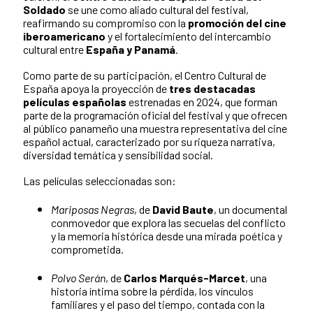
Soldado
se une como aliado cultural del festival,
reafirmando su compromiso con la
promoción del cine
iberoamericano
y el fortalecimiento del intercambio
cultural entre
España y Panamá
.
Como parte de su participación, el Centro Cultural de
España apoya la proyección de
tres destacadas
películas españolas
estrenadas en 2024, que forman
parte de la programación oficial del festival y que ofrecen
al público panameño una muestra representativa del cine
español actual, caracterizado por su riqueza narrativa,
diversidad temática y sensibilidad social.
Las películas seleccionadas son:
Mariposas Negras
, de
David Baute
, un documental
conmovedor que explora las secuelas del conflicto
y la memoria histórica desde una mirada poética y
comprometida.
Polvo Serán
, de
Carlos Marqués-Marcet
, una
historia íntima sobre la pérdida, los vínculos
familiares y el paso del tiempo, contada con la