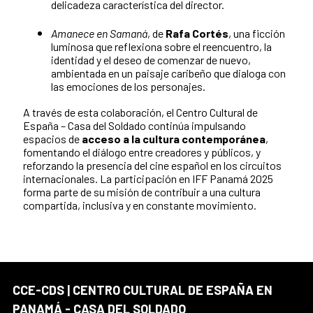
delicadeza característica del director.
Amanece en Samaná
, de
Rafa Cortés
, una ficción
luminosa que reflexiona sobre el reencuentro, la
identidad y el deseo de comenzar de nuevo,
ambientada en un paisaje caribeño que dialoga con
las emociones de los personajes.
A través de esta colaboración, el Centro Cultural de
España – Casa del Soldado continúa impulsando
espacios de
acceso a la cultura contemporánea
,
fomentando el diálogo entre creadores y públicos, y
reforzando la presencia del cine español en los circuitos
internacionales. La participación en IFF Panamá 2025
forma parte de su misión de contribuir a una cultura
compartida, inclusiva y en constante movimiento.
CCE-CDS | CENTRO CULTURAL DE ESPAÑA EN
PANAMÁ - CASA DEL SOLDADO