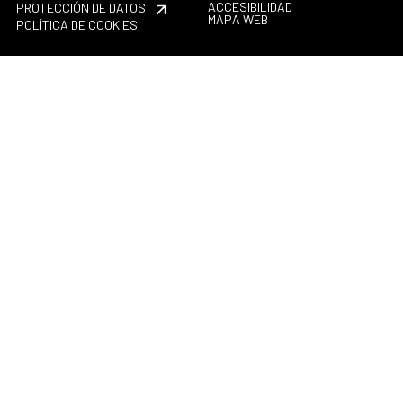
ACCESIBILIDAD
PROTECCIÓN DE DATOS
MAPA WEB
POLÍTICA DE COOKIES