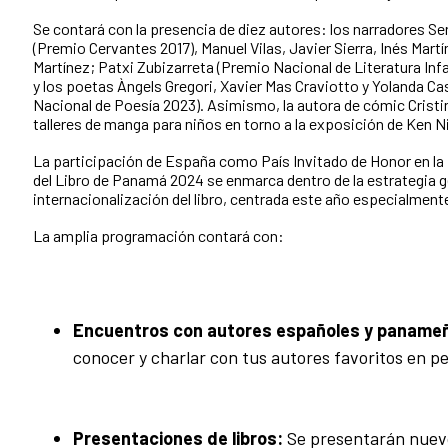
Se contará con la presencia de diez autores: los narradores S
(Premio Cervantes 2017), Manuel Vilas, Javier Sierra, Inés Martí
Martínez; Patxi Zubizarreta (Premio Nacional de Literatura Infan
y los poetas Àngels Gregori, Xavier Mas Craviotto y Yolanda C
Nacional de Poesía 2023). Asimismo, la autora de cómic Cristin
talleres de manga para niños en torno a la exposición de Ken N
La participación de España como País Invitado de Honor en la 
del Libro de Panamá 2024 se enmarca dentro de la estrategia g
internacionalización del libro, centrada este año especialmen
La amplia programación contará con:
Encuentros con autores españoles y paname
conocer y charlar con tus autores favoritos en p
Presentaciones de libros:
Se presentarán nuevo