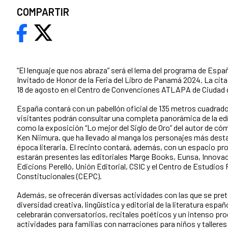
COMPARTIR
“El lenguaje que nos abraza” será el lema del programa de Esp
Invitado de Honor de la Feria del Libro de Panamá 2024. La cita t
18 de agosto en el Centro de Convenciones ATLAPA de Ciudad
España contará con un pabellón oficial de 135 metros cuadrados
visitantes podrán consultar una completa panorámica de la edi
como la exposición “Lo mejor del Siglo de Oro” del autor de c
Ken Niimura, que ha llevado al manga los personajes más dest
época literaria. El recinto contará, además, con un espacio pro
estarán presentes las editoriales Marge Books, Eunsa, Innovaci
Edicions Perelló, Unión Editorial, CSIC y el Centro de Estudios 
Constitucionales (CEPC).
Además, se ofrecerán diversas actividades con las que se pret
diversidad creativa, lingüística y editorial de la literatura españ
celebrarán conversatorios, recitales poéticos y un intenso pr
actividades para familias con narraciones para niños y tallere