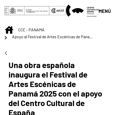
Saltar al contenido principal
MENÚ
INICIO
CCE - PANAMÁ
Apoyo al Festival de Artes Escénicas de Panamá 2025
Una obra española
inaugura el Festival de
Artes Escénicas de
Panamá 2025 con el apoyo
del Centro Cultural de
España