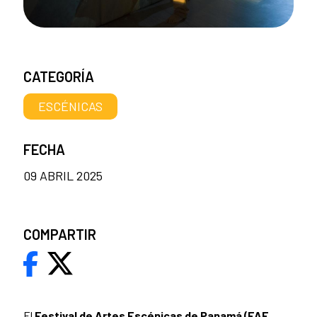
CATEGORÍA
ESCÉNICAS
FECHA
09 ABRIL 2025
COMPARTIR
El
Festival de Artes Escénicas de Panamá (FAE