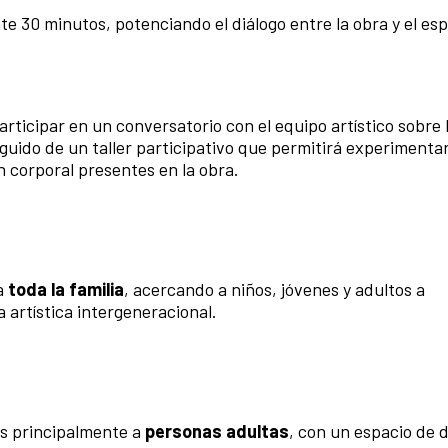
30 minutos, potenciando el diálogo entre la obra y el esp
participar en un conversatorio con el equipo artístico sobre 
eguido de un taller participativo que permitirá experimenta
n corporal presentes en la obra.
 a
toda la familia
, acercando a niños, jóvenes y adultos a
 artística intergeneracional.
os principalmente a
personas adultas
, con un espacio de d