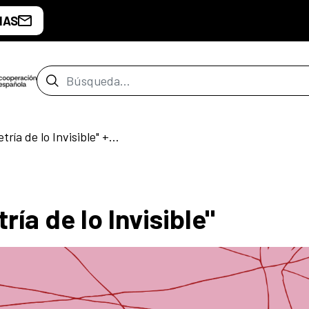
IAS
Barra de búsqueda
Extracto de "Geometría de lo Invisible" + Conversatorio y Taller
ía de lo Invisible"