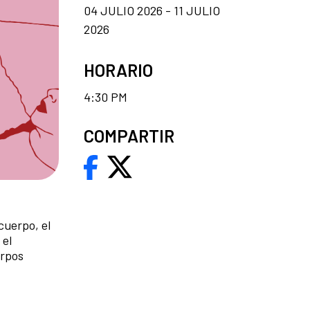
04 JULIO 2026 - 11 JULIO
2026
HORARIO
4:30 PM
COMPARTIR
cuerpo, el
 el
erpos