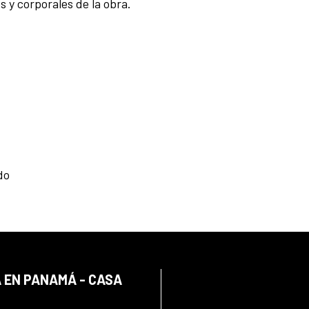
 y corporales de la obra.
do
 EN PANAMÁ - CASA