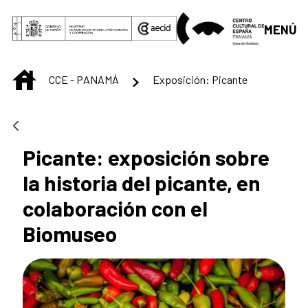
Saltar al contenido principal
MENÚ
INICIO
CCE - PANAMÁ
Exposición: Picante
Picante: exposición sobre
la historia del picante, en
colaboración con el
Biomuseo