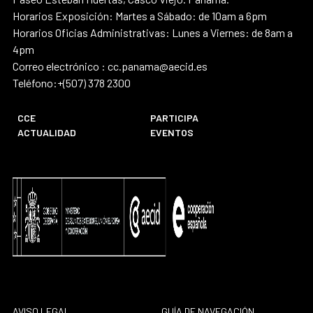
Horarios Exposición: Martes a Sábado: de 10am a 6pm
Horarios Oficias Administrativas: Lunes a Viernes: de 8am a
4pm
Correo electrónico : cc.panama@aecid.es
Teléfono:+(507) 378 2300
CCE
PARTICIPA
ACTUALIDAD
EVENTOS
AVISO LEGAL
GUÍA DE NAVEGACIÓN