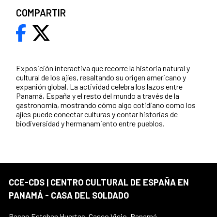
COMPARTIR
Exposición interactiva que recorre la historia natural y
cultural de los ajíes, resaltando su origen americano y
expanión global. La actividad celebra los lazos entre
Panamá, España y el resto del mundo a través de la
gastronomía, mostrando cómo algo cotidiano como los
ajíes puede conectar culturas y contar historias de
biodiversidad y hermanamiento entre pueblos.
CCE-CDS | CENTRO CULTURAL DE ESPAÑA EN
PANAMÁ - CASA DEL SOLDADO
Paseo Esteban Huertas, Casco Viejo. Panamá.