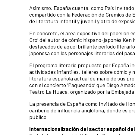
Asimismo, España cuenta, como País Invitado 
compartido con la Federación de Gremios de E
de literatura infantil y juvenil y otra de exposi
En concreto, el área expositiva del pabellón e
Oro’ del autor de cómic hispano-japonés Ken N
destacados de aquel brillante periodo literari
japonesa con los personajes literarios del pasa
El programa literario propuesto por España in
actividades infantiles, talleres sobre cómic y
literatura española actual de mano de sus prot
con el concierto ‘Paqueando’ que Diego Amador
Teatro La Huaca, organizado por la Embajad
La presencia de España como Invitado de Honor
caribeño de influencia anglófona, donde es cre
público.
Internacionalización del sector español del 