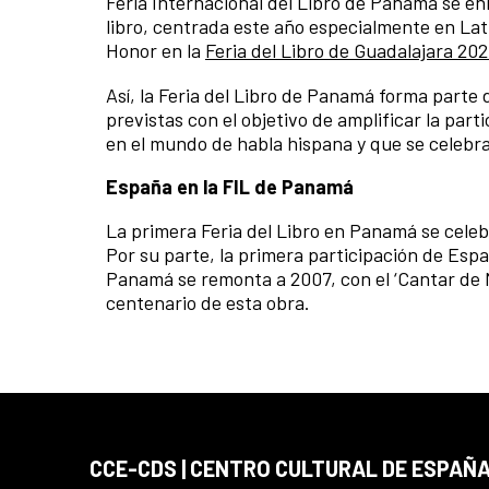
Feria Internacional del Libro de Panamá se en
libro, centrada este año especialmente en La
Honor en la
Feria del Libro de Guadalajara 2
Así, la Feria del Libro de Panamá forma parte
previstas con el objetivo de amplificar la par
en el mundo de habla hispana y que se celebra
España en la FIL de Panamá
La primera Feria del Libro en Panamá se celebr
Por su parte, la primera participación de Espa
Panamá se remonta a 2007, con el ‘Cantar de Mí
centenario de esta obra.
CCE-CDS | CENTRO CULTURAL DE ESPAÑA