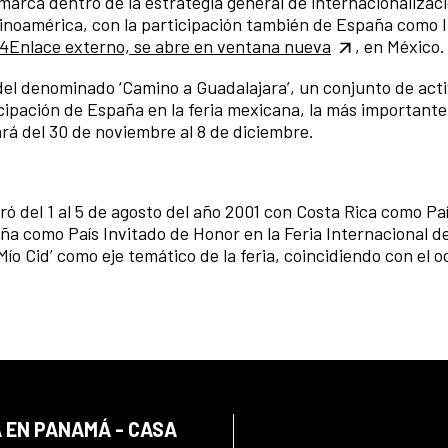
marca dentro de la estrategia general de internacionalizaci
tinoamérica, con la participación también de España como 
024Enlace externo, se abre en ventana nueva
, en México.
 del denominado ‘Camino a Guadalajara’, un conjunto de act
ticipación de España en la feria mexicana, la más importante
rá del 30 de noviembre al 8 de diciembre.
ó del 1 al 5 de agosto del año 2001 con Costa Rica como Paí
ña como País Invitado de Honor en la Feria Internacional de
o Cid’ como eje temático de la feria, coincidiendo con el o
 EN PANAMÁ - CASA