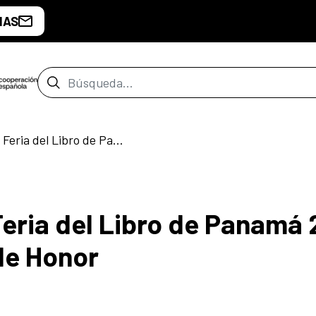
IAS
Barra de búsqueda
España inaugura la Feria del Libro de Panamá 2024 como País Invitado de Honor
Feria del Libro de Panamá
de Honor