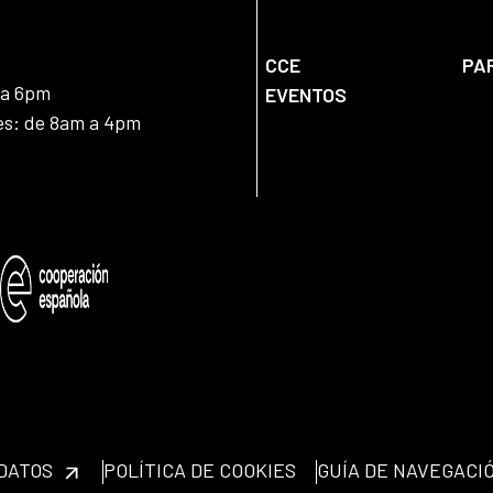
CCE
PA
 a 6pm
EVENTOS
nes: de 8am a 4pm
 DATOS
POLÍTICA DE COOKIES
GUÍA DE NAVEGACI