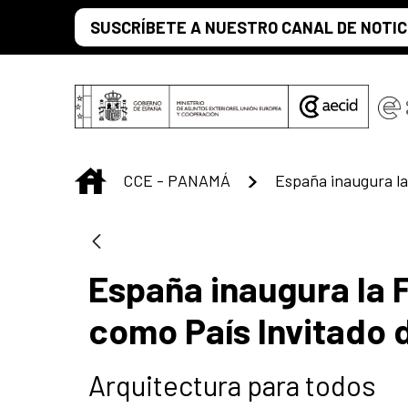
Saltar al contenido principal
SUSCRÍBETE A NUESTRO CANAL DE NOTIC
INICIO
CCE - PANAMÁ
España inaugura la 
como País Invitado 
Arquitectura para todos