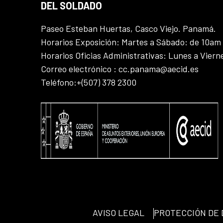
DEL SOLDADO
Paseo Esteban Huertas, Casco Viejo. Panamá.
Horarios Exposición: Martes a Sábado: de 10am
Horarios Oficias Administrativas: Lunes a Vier
Correo electrónico : cc.panama@aecid.es
Teléfono:+(507) 378 2300
AVISO LEGAL
PROTECCIÓN DE