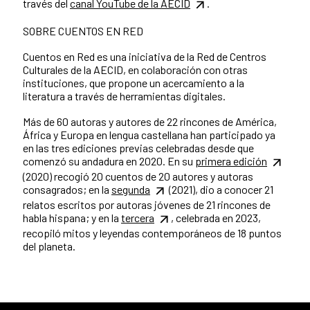
través del
canal YouTube de la AECID
.
SOBRE CUENTOS EN RED
Cuentos en Red es una iniciativa de la Red de Centros
Culturales de la AECID, en colaboración con otras
instituciones, que propone un acercamiento a la
literatura a través de herramientas digitales.
Más de 60 autoras y autores de 22 rincones de América,
África y Europa en lengua castellana han participado ya
en las tres ediciones previas celebradas desde que
comenzó su andadura en 2020. En su
primera edición
(2020) recogió 20 cuentos de 20 autores y autoras
consagrados; en la
segunda
(2021), dio a conocer 21
relatos escritos por autoras jóvenes de 21 rincones de
habla hispana; y en la
tercera
, celebrada en 2023,
recopiló mitos y leyendas contemporáneos de 18 puntos
del planeta.