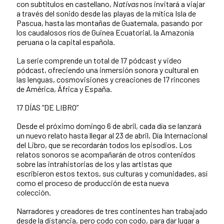
con subtítulos en castellano,
Nativas
nos invitará a viajar
a través del sonido desde las playas de la mítica Isla de
Pascua, hasta las montañas de Guatemala, pasando por
los caudalosos ríos de Guinea Ecuatorial, la Amazonía
peruana o la capital española.
La serie comprende un total de 17 pódcast y video
pódcast, ofreciendo una inmersión sonora y cultural en
las lenguas, cosmovisiones y creaciones de 17 rincones
de América, África y España.
17 DÍAS “DE LIBRO”
Desde el próximo domingo 6 de abril, cada día se lanzará
un nuevo relato hasta llegar al 23 de abril, Día Internacional
del Libro, que se recordarán todos los episodios. Los
relatos sonoros se acompañarán de otros contenidos
sobre las intrahistorias de los y las artistas que
escribieron estos textos, sus culturas y comunidades, así
como el proceso de producción de esta nueva
colección.
Narradores y creadores de tres continentes han trabajado
desde la distancia, pero codo con codo, para dar lugar a