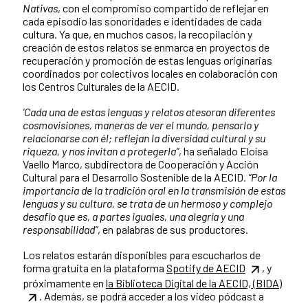
Nativas
, con el compromiso compartido de reflejar en
cada episodio las sonoridades e identidades de cada
cultura. Ya que, en muchos casos, la recopilación y
creación de estos relatos se enmarca en proyectos de
recuperación y promoción de estas lenguas originarias
coordinados por colectivos locales en colaboración con
los Centros Culturales de la AECID.
'Cada una de estas lenguas y relatos atesoran diferentes
cosmovisiones, maneras de ver el mundo, pensarlo y
relacionarse con él; reflejan la diversidad cultural y su
riqueza, y nos invitan a protegerla”
, ha señalado Eloísa
Vaello Marco, subdirectora de Cooperación y Acción
Cultural para el Desarrollo Sostenible de la AECID.
“Por la
importancia de la tradición oral en la transmisión de estas
lenguas y su cultura, se trata de un hermoso y complejo
desafío que es, a partes iguales, una alegría y una
responsabilidad”
, en palabras de sus productores.
Los relatos estarán disponibles para escucharlos de
forma gratuita en la plataforma
Spotify de AECID
, y
próximamente en
la Biblioteca Digital de la AECID, (BIDA)
. Además, se podrá acceder a los video pódcast a