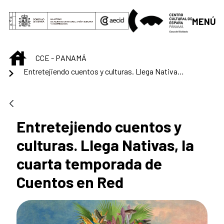
Saltar al contenido principal
MENÚ
INICIO
CCE - PANAMÁ
Entretejiendo cuentos y culturas. Llega Nativas, la cuarta temporada de Cuentos en Red
Entretejiendo cuentos y
culturas. Llega Nativas, la
cuarta temporada de
Cuentos en Red