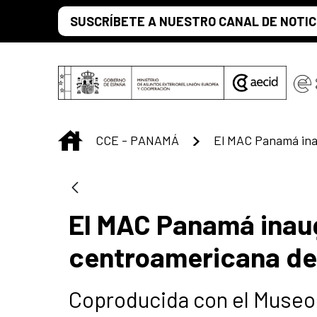
Saltar al contenido principal
SUSCRÍBETE A NUESTRO CANAL DE NOTIC
INICIO
CCE - PANAMÁ
El MAC Panamá inau
centroamericana de 
Coproducida con el Museo