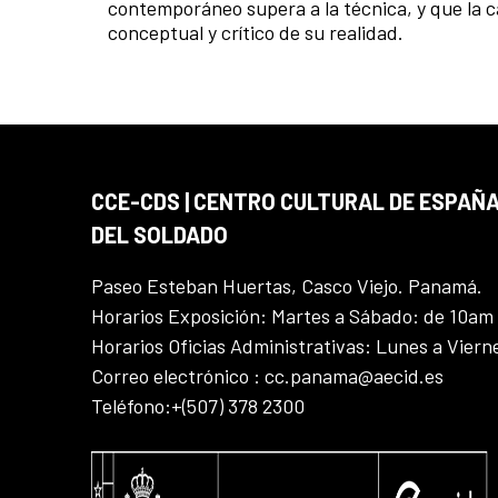
contemporáneo supera a la técnica, y que la ca
conceptual y crítico de su realidad.
CCE-CDS | CENTRO CULTURAL DE ESPAÑA
DEL SOLDADO
Paseo Esteban Huertas, Casco Viejo. Panamá.
Horarios Exposición: Martes a Sábado: de 10am
Horarios Oficias Administrativas: Lunes a Vier
Correo electrónico : cc.panama@aecid.es
Teléfono:+(507) 378 2300