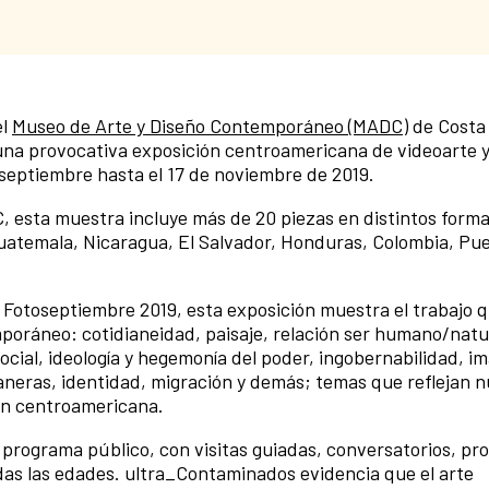
el
Museo de Arte y Diseño Contemporáneo (MADC)
de Costa 
na provocativa exposición centroamericana de videoarte y
 septiembre hasta el 17 de noviembre de 2019.
, esta muestra incluye más de 20 piezas en distintos forma
Guatemala, Nicaragua, El Salvador, Honduras, Colombia, Pue
ía Fotoseptiembre 2019, esta exposición muestra el trabajo 
poráneo: cotidianeidad, paisaje, relación ser humano/natu
social, ideología y hegemonía del poder, ingobernabilidad, i
aneras, identidad, migración y demás; temas que reflejan 
ón centroamericana.
programa público, con visitas guiadas, conversatorios, pr
odas las edades. ultra_Contaminados evidencia que el arte