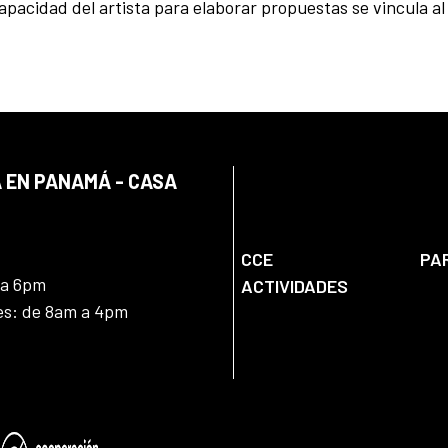
pacidad del artista para elaborar propuestas se vincula al 
 EN PANAMÁ - CASA
CCE
PA
 a 6pm
ACTIVIDADES
nes: de 8am a 4pm