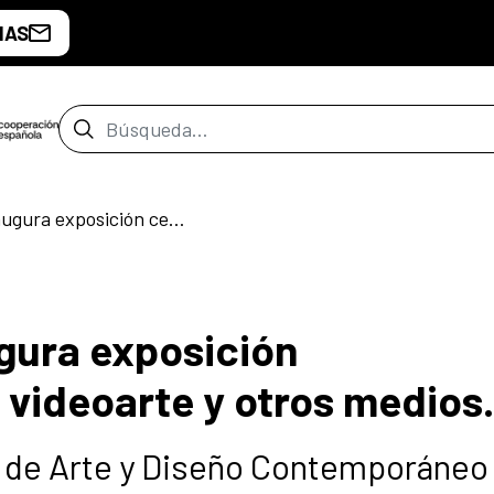
IAS
Barra de búsqueda
El MAC Panamá inaugura exposición centroamericana de videoarte y otros medios.
gura exposición
videoarte y otros medios.
 de Arte y Diseño Contemporáneo