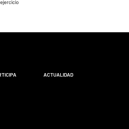
ejercicio
RTICIPA
ACTUALIDAD