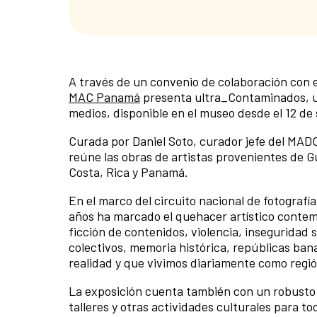
A través de un convenio de colaboración con 
MAC Panamá
presenta ultra_Contaminados, u
medios, disponible en el museo desde el 12 de
Curada por Daniel Soto, curador jefe del MADC
reúne las obras de artistas provenientes de 
Costa, Rica y Panamá.
En el marco del circuito nacional de fotograf
años ha marcado el quehacer artístico contem
ficción de contenidos, violencia, inseguridad 
colectivos, memoria histórica, repúblicas ban
realidad y que vivimos diariamente como regi
La exposición cuenta también con un robusto 
talleres y otras actividades culturales para t