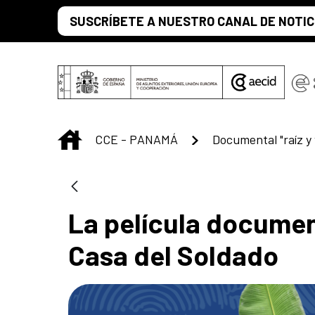
Saltar al contenido principal
SUSCRÍBETE A NUESTRO CANAL DE NOTIC
INICIO
CCE - PANAMÁ
Documental "raíz y 
La película document
Casa del Soldado