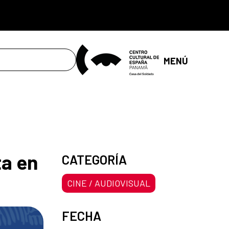
MENÚ
ta en
CATEGORÍA
CINE / AUDIOVISUAL
FECHA