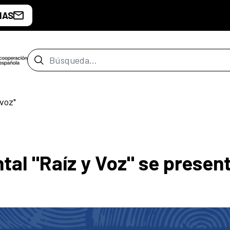
IAS
Barra de búsqueda
voz"
al "Raíz y Voz" se presen