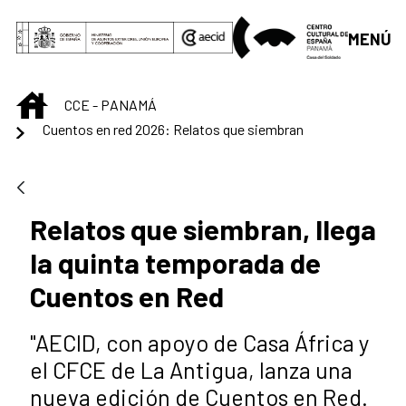
Saltar al contenido principal
MENÚ
INICIO
CCE - PANAMÁ
Cuentos en red 2026: Relatos que siembran
Relatos que siembran, llega
la quinta temporada de
Cuentos en Red
"AECID, con apoyo de Casa África y
el CFCE de La Antigua, lanza una
nueva edición de Cuentos en Red.