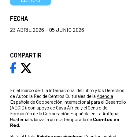
FECHA
23 ABRIL 2026 - 05 JUNIO 2026
COMPARTIR
En el marco del Día Internacional del Libro y los Derechos
de Autor, la Red de Centros Culturales de la
Agencia
Española de Cooperación Internacional para el Desarrollo
(AECID), con apoyo de Casa África y el Centro de
Formación de la Cooperación Española en La Antigua,
Guatemala, lanza la quinta temporada de
Cuentos
en
Red.
Bajo el título
Relatos
que
siembran
, Cuentos en Red