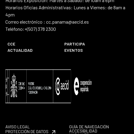
Horarios Exposición: Martes a Sábado: de 10am a 6pm
Horarios Oficias Administrativas: Lunes a Viernes: de 8am a
4pm
Correo electrónico : cc.panama@aecid.es
Teléfono:+(507) 378 2300
CCE
PARTICIPA
ACTUALIDAD
EVENTOS
AVISO LEGAL
GUÍA DE NAVEGACIÓN
ACCESIBILIDAD
PROTECCIÓN DE DATOS