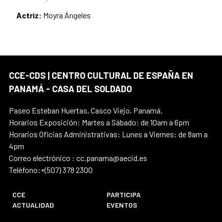
Actriz:
Moyra Ángeles
CCE-CDS | CENTRO CULTURAL DE ESPAÑA EN
PANAMÁ - CASA DEL SOLDADO
Paseo Esteban Huertas, Casco Viejo. Panamá.
Horarios Exposición: Martes a Sábado: de 10am a 6pm
Horarios Oficias Administrativas: Lunes a Viernes: de 8am a
4pm
Correo electrónico : cc.panama@aecid.es
Teléfono:+(507) 378 2300
CCE
PARTICIPA
ACTUALIDAD
EVENTOS