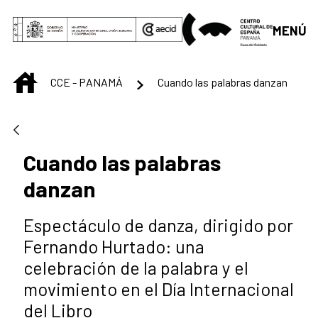
Saltar al contenido principal
MENÚ
INICIO
CCE - PANAMÁ
Cuando las palabras danzan
Cuando las palabras
danzan
Espectáculo de danza, dirigido por
Fernando Hurtado: una
celebración de la palabra y el
movimiento en el Día Internacional
del Libro