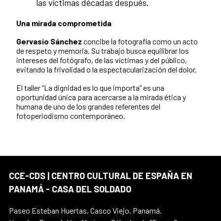
las víctimas décadas después.
Una mirada comprometida
Gervasio Sánchez
concibe la fotografía como un acto
de respeto y memoria. Su trabajo busca equilibrar los
intereses del fotógrafo, de las víctimas y del público,
evitando la frivolidad o la espectacularización del dolor.
El taller “La dignidad es lo que importa” es una
oportunidad única para acercarse a la mirada ética y
humana de uno de los grandes referentes del
fotoperiodismo contemporáneo.
CCE-CDS | CENTRO CULTURAL DE ESPAÑA EN
PANAMÁ - CASA DEL SOLDADO
Paseo Esteban Huertas, Casco Viejo. Panamá.