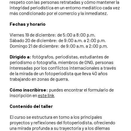
respeto con las personas retratadas y cómo mantener la
integridad periodística en un entorno mediático cada vez
más condicionado por el comercio y la inmediatez.
Fechas y horario
Viernes 19 de diciembre: de 5:00 a 8:00 p.m.
Sábado 20 de diciembre: de 9:00 a.m. a 2:00 p.m.
Domingo 21 de diciembre: de 9:00 a.m. a 2:00 p.m.
Dirigido a:
fotógrafos, periodistas, estudiantes de
periodismo o fotografía, miembros de ONG, personas
interesadas por los conflictos internacionales a través
de la mirada de un fotoperiodista que lleva 40 años
trabajando en zonas de guerra.
Cómo inscribirse:
puedes encontrar el formulario de
inscripción en
este link
Contenido del taller
El curso se estructura en torno a los principales
proyectos y reflexiones del fotoperiodista, ofreciendo
una mirada profunda a su trayectoria y a los dilemas