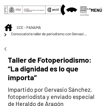
Saltar al contenido principal
MENÚ
INICIO
CCE - PANAMÁ
Convocatoria taller de periodismo con Gervasio Sánchez
Taller de Fotoperiodismo:
“La dignidad es lo que
importa”
Impartido por Gervasio Sánchez,
fotoperiodista y enviado especial
de Heraldo de Aragón