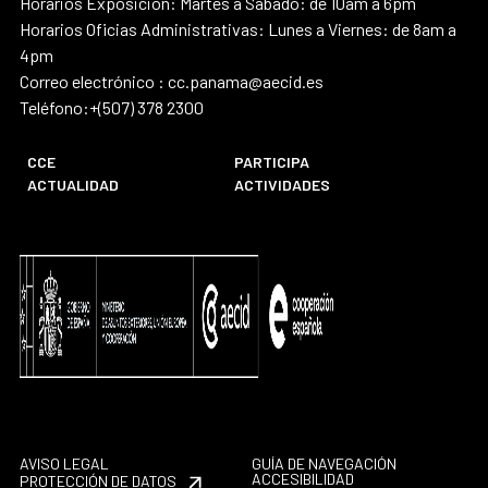
Horarios Exposición: Martes a Sábado: de 10am a 6pm
Horarios Oficias Administrativas: Lunes a Viernes: de 8am a
4pm
Correo electrónico : cc.panama@aecid.es
Teléfono:+(507) 378 2300
CCE
PARTICIPA
ACTUALIDAD
ACTIVIDADES
AVISO LEGAL
GUÍA DE NAVEGACIÓN
ACCESIBILIDAD
PROTECCIÓN DE DATOS