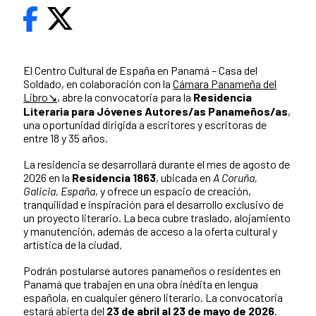
El Centro Cultural de España en Panamá – Casa del
Soldado, en colaboración con la
Cámara Panameña del
Libro↘
, abre la convocatoria para la
Residencia
Literaria para Jóvenes Autores/as Panameños/as
,
una oportunidad dirigida a escritores y escritoras de
entre 18 y 35 años.
La residencia se desarrollará durante el mes de agosto de
2026 en la
Residencia 1863
, ubicada en
A Coruña,
Galicia, España
, y ofrece un espacio de creación,
tranquilidad e inspiración para el desarrollo exclusivo de
un proyecto literario. La beca cubre traslado, alojamiento
y manutención, además de acceso a la oferta cultural y
artística de la ciudad.
Podrán postularse autores panameños o residentes en
Panamá que trabajen en una obra inédita en lengua
española, en cualquier género literario. La convocatoria
estará abierta del
23 de abril al 23 de mayo de 2026
.