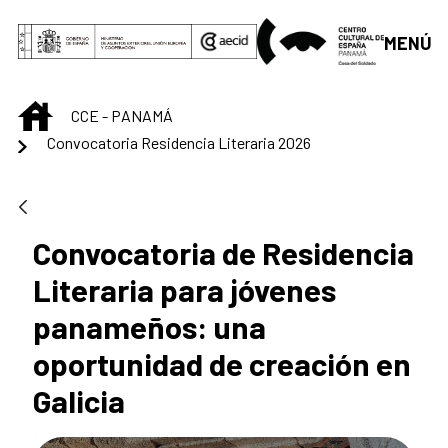
Saltar al contenido principal
MENÚ
INICIO
CCE - PANAMÁ
Convocatoria Residencia Literaria 2026
Convocatoria de Residencia
Literaria para jóvenes
panameños: una
oportunidad de creación en
Galicia