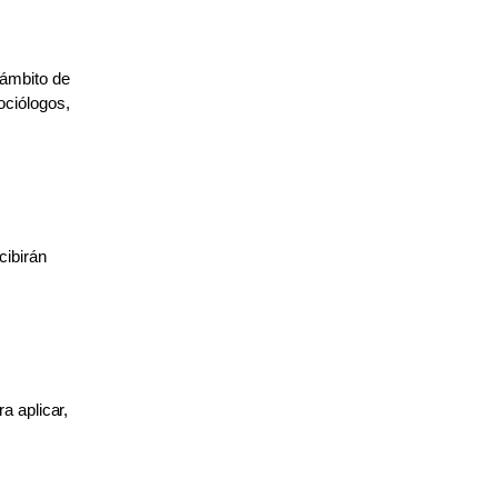
 ámbito de
ociólogos,
cibirán
ra
aplicar,