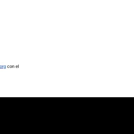
org
con el