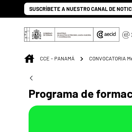
Saltar al contenido principal
SUSCRÍBETE A NUESTRO CANAL DE NOTIC
INICIO
CCE - PANAMÁ
CONVOCATORIA Mét
Programa de formaci