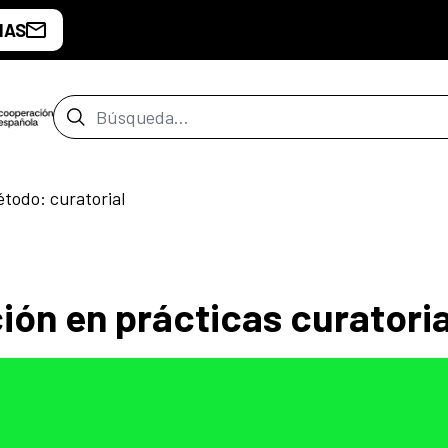
IAS
Barra de búsqueda
odo: curatorial
ón en prácticas curatori