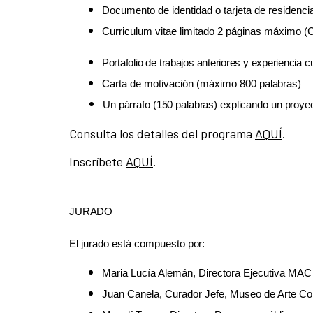
Documento de identidad o tarjeta de residenci
Curriculum vitae limitado 2 páginas máximo
(
Portafolio
de
trabajos
anteriores
y
experiencia
cu
Carta de motivación (máximo 800
palabras)
Un
párrafo
(150
palabras)
explicando
un
proye
Consulta los detalles del programa
AQUÍ
.
Inscríbete
AQUÍ
.
JURADO
El jurado está compuesto
por:
Maria Lucía Alemán, Directora Ejecutiva MA
Juan Canela, Curador Jefe, Museo de Arte 