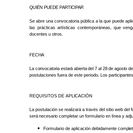
QUIÉN
PUEDE
PARTICIPAR
Se abre una convocatoria pública a la que puede apli
las prácticas artísticas contemporáneas, que veng
docentes u otros.
FECHA
La
convocatoria
estará
abierta
del
7
al
28
de
agosto
d
postulaciones fuera de este periodo. Los participant
REQUISITOS DE
APLICACIÓN
La postulación se realizará a través del sitio web de
será
necesario
completar un formulario en línea y adj
Formulario de aplicación debidamente
comple