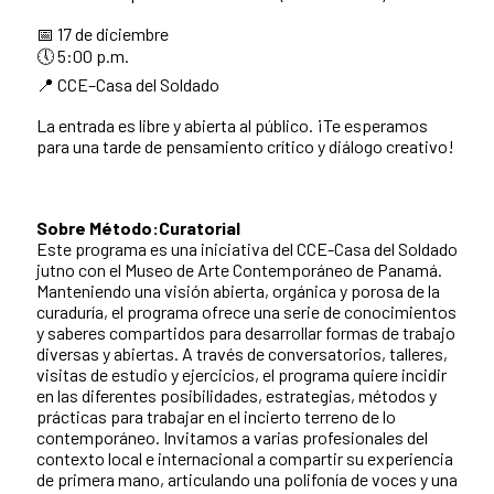
📅 17 de diciembre
🕔 5:00 p.m.
📍 CCE–Casa del Soldado
La entrada es libre y abierta al público. ¡Te esperamos
para una tarde de pensamiento crítico y diálogo creativo!
Sobre Método:Curatorial
Este programa es una iniciativa del CCE-Casa del Soldado
jutno con el Museo de Arte Contemporáneo de Panamá.
Manteniendo una visión abierta, orgánica y porosa de la
curaduría, el programa ofrece una serie de conocimientos
y saberes compartidos para desarrollar formas de trabajo
diversas y abiertas. A través de conversatorios, talleres,
visitas de estudio y ejercicios, el programa quiere incidir
en las diferentes posibilidades, estrategias, métodos y
prácticas para trabajar en el incierto terreno de lo
contemporáneo. Invitamos a varias profesionales del
contexto local e internacional a compartir su experiencia
de primera mano, articulando una polifonía de voces y una