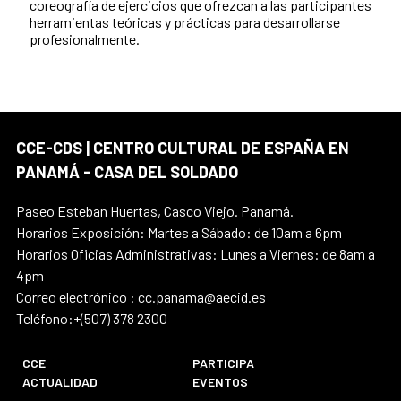
coreografía de ejercicios que ofrezcan a las participantes
herramientas teóricas y prácticas para desarrollarse
profesionalmente.
CCE-CDS | CENTRO CULTURAL DE ESPAÑA EN
PANAMÁ - CASA DEL SOLDADO
Paseo Esteban Huertas, Casco Viejo. Panamá.
Horarios Exposición: Martes a Sábado: de 10am a 6pm
Horarios Oficias Administrativas: Lunes a Viernes: de 8am a
4pm
Correo electrónico : cc.panama@aecid.es
Teléfono:+(507) 378 2300
CCE
PARTICIPA
ACTUALIDAD
EVENTOS