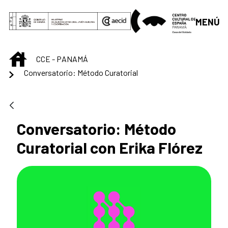
Saltar al contenido principal
MENÚ
INICIO
CCE - PANAMÁ
Conversatorio: Método Curatorial
Conversatorio: Método
Curatorial con Erika Flórez