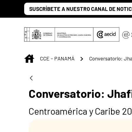
Saltar al contenido principal
SUSCRÍBETE A NUESTRO CANAL DE NOTIC
INICIO
CCE - PANAMÁ
Conversatorio: Jhafi
Centroamérica y Caribe 20