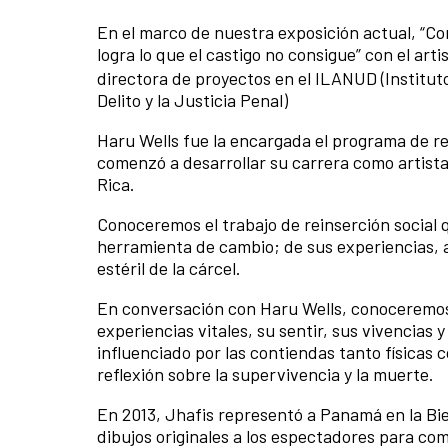
En el marco de nuestra exposición actual, “Con
logra lo que el castigo no consigue” con el art
directora de proyectos en el ILANUD (Institut
Delito y la Justicia Penal)
Haru Wells fue la encargada el programa de rein
comenzó a desarrollar su carrera como artist
Rica.
Conoceremos el trabajo de reinserción social 
herramienta de cambio; de sus experiencias, a
estéril de la cárcel.
En conversación con Haru Wells, conoceremos e
experiencias vitales, su sentir, sus vivencias 
influenciado por las contiendas tanto físicas 
reflexión sobre la supervivencia y la muerte.
En 2013, Jhafis representó a Panamá en la Bie
dibujos originales a los espectadores para com