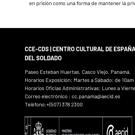
en prisión como una forma de mantener la priva
CCE-CDS | CENTRO CULTURAL DE ESPAÑA
DEL SOLDADO
Paseo Esteban Huertas, Casco Viejo. Panamá.
Horarios Exposición: Martes a Sábado: de 10am
Horarios Oficias Administrativas: Lunes a Vier
Correo electrónico : cc.panama@aecid.es
Teléfono:+(507) 378 2300