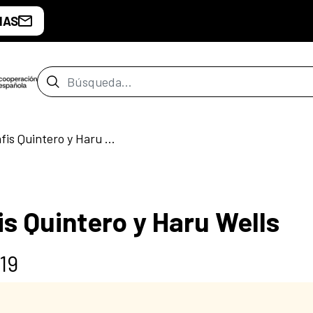
IAS
Barra de búsqueda
Conversatorio: Jhafis Quintero y Haru Wells
s Quintero y Haru Wells
19