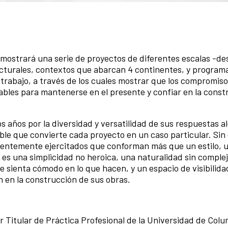
mostrará una serie de proyectos de diferentes escalas -de
ucturales, contextos que abarcan 4 continentes, y program
l trabajo, a través de los cuales mostrar que los compromis
tables para mantenerse en el presente y confiar en la const
s años por la diversidad y versatilidad de sus respuestas al
able que convierte cada proyecto en un caso particular. Si
stentemente ejercitados que conforman más que un estilo, 
es una simplicidad no heroica, una naturalidad sin comple
 sienta cómodo en lo que hacen, y un espacio de visibilidad
n en la construcción de sus obras.
 Titular de Práctica Profesional de la Universidad de Colu