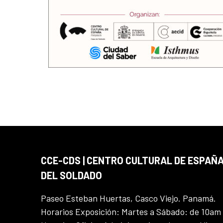
CCE-CDS | CENTRO CULTURAL DE ESPAÑA
DEL SOLDADO
Paseo Esteban Huertas, Casco Viejo. Panamá.
Horarios Exposición: Martes a Sábado: de 10am