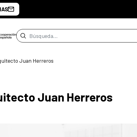
IAS
Barra de búsqueda
quitecto Juan Herreros
uitecto Juan Herreros