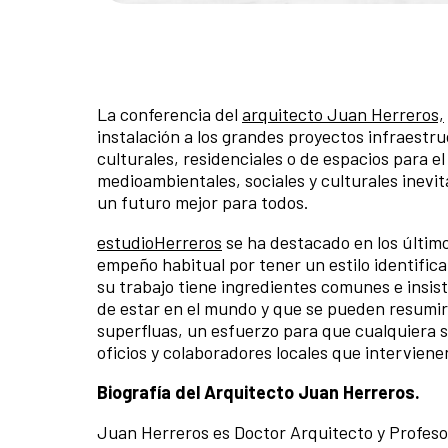
La conferencia del
arquitecto Juan Herreros,
instalación a los grandes proyectos infraestr
culturales, residenciales o de espacios para e
medioambientales, sociales y culturales inevi
un futuro mejor para todos.
estudioHerreros
se ha destacado en los último
empeño habitual por tener un estilo identific
su trabajo tiene ingredientes comunes e insi
de estar en el mundo y que se pueden resumir 
superfluas, un esfuerzo para que cualquiera se
oficios y colaboradores locales que interviene
Biografía del Arquitecto Juan Herreros.
Juan Herreros es Doctor Arquitecto y Profesor