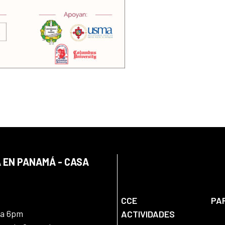
 EN PANAMÁ - CASA
CCE
PA
 a 6pm
ACTIVIDADES