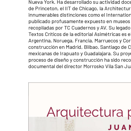
Nueva York. Ha desarrollado su actividad doc
de Princeton, el IIT de Chicago, la Architectu
innumerables distinciones como el Internationa
publicado profusamente expuesto en museos 
recopiladas por TC Cuadernos y AV. Su legado 
Textos Críticos de la editorial Asimétricas es
Argentina, Noruega, Francia, Marruecos y Core
construcción en Madrid, Bilbao, Santiago de 
mexicanas de Irapuato y Guadalajara. Su proye
proceso de diseño y construcción ha sido recog
documental del director Morrosko Vila San 