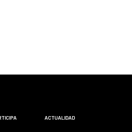
RTICIPA
ACTUALIDAD