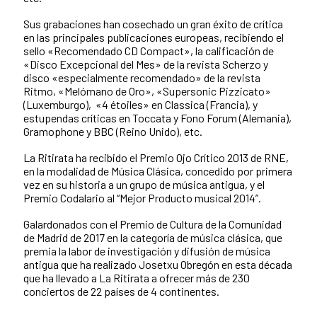
Sus grabaciones han cosechado un gran éxito de crítica
en las principales publicaciones europeas, recibiendo el
sello «Recomendado CD Compact», la calificación de
«Disco Excepcional del Mes» de la revista Scherzo y
disco «especialmente recomendado» de la revista
Ritmo, «Melómano de Oro», «Supersonic Pizzicato»
(Luxemburgo), «4 étoiles» en Classica (Francia), y
estupendas críticas en Toccata y Fono Forum (Alemania),
Gramophone y BBC (Reino Unido), etc.
La Ritirata ha recibido el Premio Ojo Crítico 2013 de RNE,
en la modalidad de Música Clásica, concedido por primera
vez en su historia a un grupo de música antigua, y el
Premio Codalario al “Mejor Producto musical 2014”.
Galardonados con el Premio de Cultura de la Comunidad
de Madrid de 2017 en la categoría de música clásica, que
premia la labor de investigación y difusión de música
antigua que ha realizado Josetxu Obregón en esta década
que ha llevado a La Ritirata a ofrecer más de 230
conciertos de 22 países de 4 continentes.