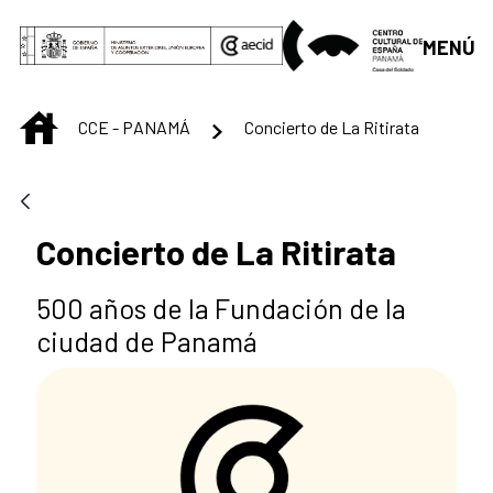
Saltar al contenido principal
MENÚ
INICIO
CCE - PANAMÁ
Concierto de La Ritirata
Concierto de La Ritirata
500 años de la Fundación de la
ciudad de Panamá