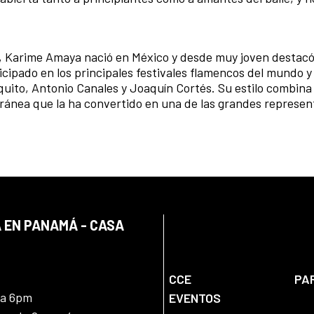
, Karime Amaya nació en México y desde muy joven destacó
icipado en los principales festivales flamencos del mundo y
uito, Antonio Canales y Joaquín Cortés. Su estilo combina 
ánea que la ha convertido en una de las grandes represen
 EN PANAMÁ - CASA
CCE
PA
 a 6pm
EVENTOS