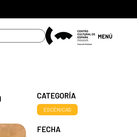
MENÚ
n
CATEGORÍA
ESCÉNICAS
FECHA