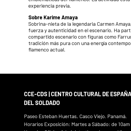
experiencia previa.
Sobre Karime Amaya
Sobrina-nieta de la legendaria Carmen Amaya
fuerza y autenticidad en el escenario. Ha part
compartido escenario con figuras como Farruq
tradición más pura con una energía contempor
flamenco actual.
CCE-CDS | CENTRO CULTURAL DE ESPAÑA
DEL SOLDADO
Paseo Esteban Huertas, Casco Viejo. Panamá.
Horarios Exposición: Martes a Sábado: de 10am