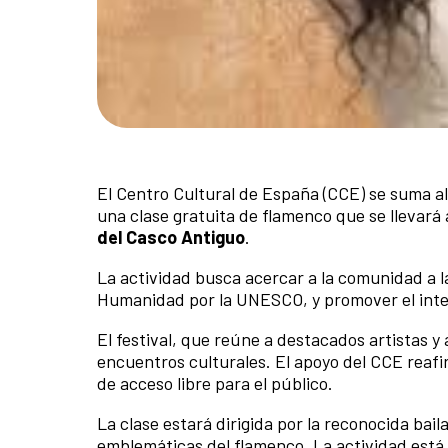
El Centro Cultural de España (CCE) se suma a
una clase gratuita de flamenco que se llevará 
del Casco Antiguo
.
La actividad busca acercar a la comunidad a l
Humanidad por la UNESCO, y promover el inte
El festival, que reúne a destacados artistas y
encuentros culturales. El apoyo del CCE reafi
de acceso libre para el público.
La clase estará dirigida por la reconocida bai
emblemáticas del flamenco. La actividad está 