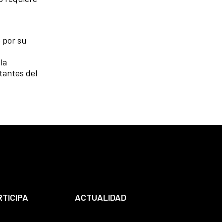
 por su
la
tantes del
RTICIPA
ACTUALIDAD