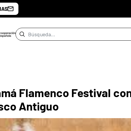
IAS
Barra de búsqueda
amá Flamenco Festival co
asco Antiguo