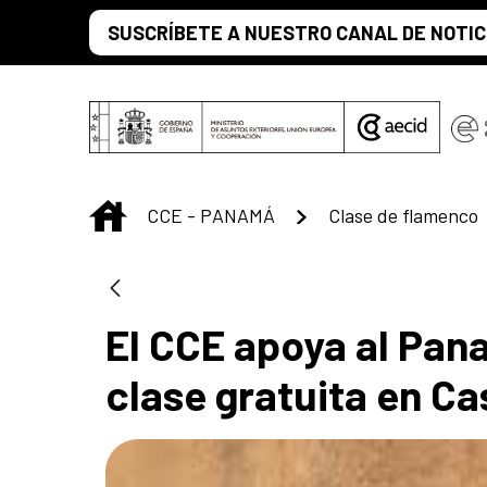
Saltar al contenido principal
SUSCRÍBETE A NUESTRO CANAL DE NOTIC
INICIO
CCE - PANAMÁ
Clase de flamenco
El CCE apoya al Pan
clase gratuita en C