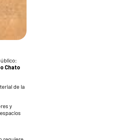
público:
o Chato
erial de la
eres y
 espacios
o requiere