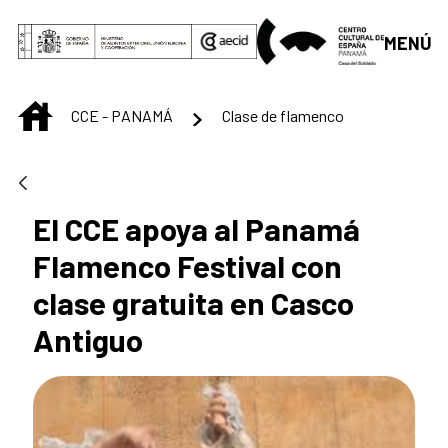
Saltar al contenido principal
MENÚ
INICIO
CCE - PANAMÁ
Clase de flamenco
El CCE apoya al Panamá
Flamenco Festival con
clase gratuita en Casco
Antiguo