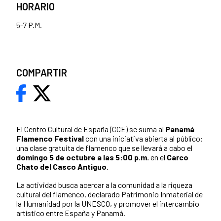
HORARIO
5-7 P.M.
COMPARTIR
El Centro Cultural de España (CCE) se suma al
Panamá
Flamenco Festival
con una iniciativa abierta al público:
una clase gratuita de flamenco que se llevará a cabo el
domingo 5 de octubre a las 5:00 p.m.
en el
Carco
Chato del Casco Antiguo
.
La actividad busca acercar a la comunidad a la riqueza
cultural del flamenco, declarado Patrimonio Inmaterial de
la Humanidad por la UNESCO, y promover el intercambio
artístico entre España y Panamá.