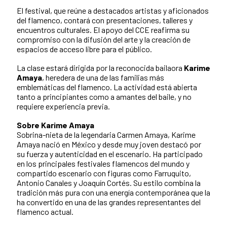
El festival, que reúne a destacados artistas y aficionados
del flamenco, contará con presentaciones, talleres y
encuentros culturales. El apoyo del CCE reafirma su
compromiso con la difusión del arte y la creación de
espacios de acceso libre para el público.
La clase estará dirigida por la reconocida bailaora
Karime
Amaya
, heredera de una de las familias más
emblemáticas del flamenco. La actividad está abierta
tanto a principiantes como a amantes del baile, y no
requiere experiencia previa.
Sobre Karime Amaya
Sobrina-nieta de la legendaria Carmen Amaya, Karime
Amaya nació en México y desde muy joven destacó por
su fuerza y autenticidad en el escenario. Ha participado
en los principales festivales flamencos del mundo y
compartido escenario con figuras como Farruquito,
Antonio Canales y Joaquín Cortés. Su estilo combina la
tradición más pura con una energía contemporánea que la
ha convertido en una de las grandes representantes del
flamenco actual.