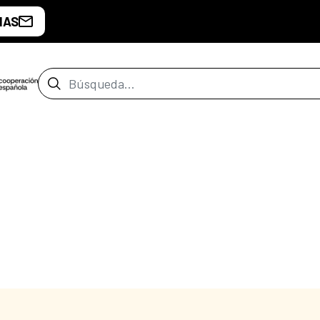
IAS
Barra de búsqueda