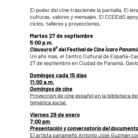
El poder del cine trasciende la pantalla. El l
culturas, valores y mensajes. El CCE|CdS apoy
ciclos, talleres y proyecciones.
Martes 27 de septiembre
5:00 p.m.
Clausura 9° del Festival de Cine Ícaro Panam
Un año más, el Centro Cultural de España-Casa
27 de septiembre en Ciudad de Panamá, David 
Domingos cada 15 días
11:00 a.m.
Domingos de cine
Proyección de cine español en la biblioteca del
temática social.
Viernes 29 de enero
7:00 pm
Presentación y conversatorio del documenta
El artista panameño Antonio José Guzmán conoc