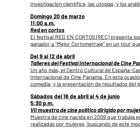
investigación científica, las utopías, y los aná
Domingo 20 de marzo
11:00 a.m.
Red en cortos
El festival RED EN CORTOS (REC) presenta los
ganador a “Mejor Cortometraje” en un tour que
Del 9 al 12 de abril
Talleres del Festival Internacional de Cine 
Un año más, el Centro Cultural de España-Casa
Internacional de Cine Panamá. En esta ocasió
comedia, y la presentación de resultados del
Sábados del 16 de abril al 4 de junio
5:30 p.m.
VII muestra de cine político dirigido por muje
Muestra de cine nacida en 2009 que trabaja en
realizadas por mujeres, buscando de este modo