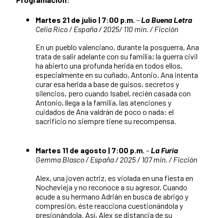
Martes 21 de julio | 7:00 p.m.
–
La Buena Letra
Celia Rico / España / 2025/ 110 min. / Ficción
En un pueblo valenciano, durante la posguerra, Ana
trata de salir adelante con su familia; la guerra civil
ha abierto una profunda herida en todos ellos,
especialmente en su cuñado, Antonio. Ana intenta
curar esa herida a base de guisos, secretos y
silencios, pero cuando Isabel, recién casada con
Antonio, llega a la familia, las atenciones y
cuidados de Ana valdrán de poco o nada: el
sacrificio no siempre tiene su recompensa.
Martes 11 de agosto | 7:00 p.m.
–
La Furia
Gemma Blasco / España / 2025 / 107 min. / Ficción
Alex, una joven actriz, es violada en una fiesta en
Nochevieja y no reconoce a su agresor. Cuando
acude a su hermano Adrián en busca de abrigo y
compresión, éste reacciona cuestionándola y
presionándola. Así, Alex se distancia de su