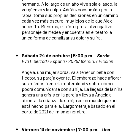
hermano. A lo largo de un año vive sola el asco, la
vergüenza y la culpa. Adrián, consumido por la
rabia, toma sus propias decisiones en un camino
cada vez más oscuro, muy lejos de lo que Álex
necesita. Mientras, ella interpreta al vengativo
personaje de Medea y encuentra en el teatro la
única forma de canalizar su dolor y su ira.
Sábado 24 de octubre | 5:00 p.m.
–
Sorda
Eva Libertad / España / 2025/ 99 min. / Ficción
Ángela, una mujer sorda, va a tener un bebé con
Héctor, su pareja oyente. El embarazo hace aflorar
sus miedos frente la maternidad y sobre cómo
podrá comunicarse con su hija. La llegada de la niña
genera una crisis en la pareja y lleva a Ángela a
afrontar la crianza de su hija en un mundo que no
está hecho para ella. Largometraje basado en el
corto de 2021 del mismo nombre.
Viernes 13 de noviembre | 7:00 p.m.
–
Una