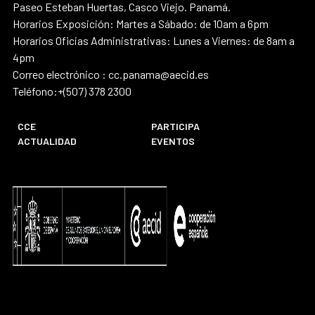
Paseo Esteban Huertas, Casco Viejo. Panamá.
Horarios Exposición: Martes a Sábado: de 10am a 6pm
Horarios Oficias Administrativas: Lunes a Viernes: de 8am a
4pm
Correo electrónico : cc.panama@aecid.es
Teléfono:+(507) 378 2300
CCE
PARTICIPA
ACTUALIDAD
EVENTOS