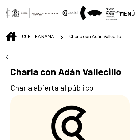
Saltar al contenido principal
MENÚ
INICIO
CCE - PANAMÁ
Charla con Adán Vallecillo
Charla con Adán Vallecillo
Charla abierta al público