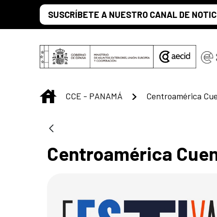
Saltar al contenido principal
SUSCRÍBETE A NUESTRO CANAL DE NOTIC
INICIO
CCE - PANAMÁ
Centroamérica Cu
Centroamérica Cue