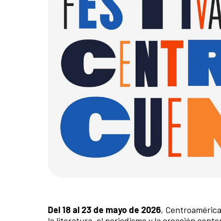
Del 18 al 23 de mayo de 2026
, Centroamérica
la literatura, el periodismo y la creación con