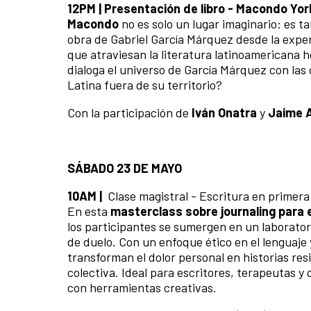
12PM | Presentación de libro - Macondo Yor
Macondo
no es solo un lugar imaginario: es 
obra de Gabriel García Márquez desde la exper
que atraviesan la literatura latinoamerican
dialoga el universo de García Márquez con la
Latina fuera de su territorio?
Con la participación de
Iván Onatra
y
Jaime A
SÁBADO 23 DE MAYO
10AM |
Clase magistral - Escritura en primera
En esta
masterclass sobre journaling para e
los participantes se sumergen en un laborator
de duelo. Con un enfoque ético en el lenguaje 
transforman el dolor personal en historias re
colectiva. Ideal para escritores, terapeutas 
con herramientas creativas.