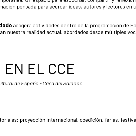
amación pensada para acercar ideas, autores y lectores en
ldado
acogerá actividades dentro de la programación de 
an nuestra realidad actual, abordados desde múltiples voc
 EN EL CCE
ultural de España - Casa del Soldado.
riales: proyección internacional, coedición, ferias, festiva