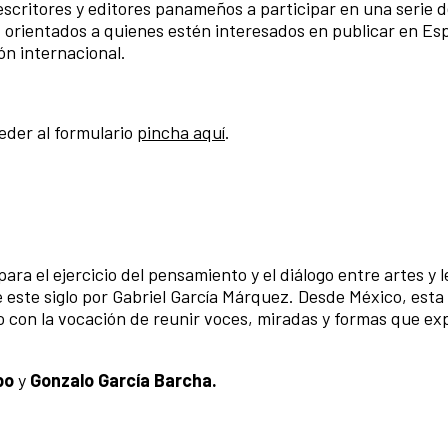
escritores y editores panameños a participar en una serie 
, orientados a quienes estén interesados en publicar en Es
ón internacional.
eder al formulario
pincha aquí
.
ra el ejercicio del pensamiento y el diálogo entre artes y l
este siglo por Gabriel García Márquez. Desde México, esta
o con la vocación de reunir voces, miradas y formas que exp
bo
y
Gonzalo García Barcha.