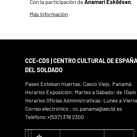
Con la participación de
Anamari Eskildsen
.
Más información
CCE-CDS | CENTRO CULTURAL DE ESPAÑA
DEL SOLDADO
Paseo Esteban Huertas, Casco Viejo. Panamá.
Horarios Exposición: Martes a Sábado: de 10am
Horarios Oficias Administrativas: Lunes a Vier
Correo electrónico : cc.panama@aecid.es
Teléfono:+(507) 378 2300