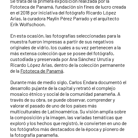
Se trata de la primera exposición realizada por la
Fototeca de Panamá, fundación sin fines de lucro creada
en el 2018 por iniciativa del fotógrafo Ricardo López
Arias, la curadora Maylin Pérez Parrado y el arquitecto
Erik Wolfschoon.
En esta ocasión, las fotografías seleccionadas para la
muestra fueron impresas a partir de sus negativos
originales de vidrio, los cuales a su vez pertenecen a la
más extensa colección que se posee del fotógrafo,
custodiada y preservada por Ana Sánchez Urrutia y
Ricardo López Arias, dentro de la colección permanente
de la
Fototeca de Panamá
.
Durante más de medio siglo, Carlos Endara documentó el
desarrollo pujante de la capital y retrató el complejo
mosaico étnico y social de la comunidad panameña. A
través de su obra, se puede observar, comprender y
valorar el pasado de uno de los países más
multiculturales de Latinoamérica. Su visión amplia sobre
la composición y la imagen, las variadas temáticas que
exploró y los hechos que registró, le convierten en uno de
los fotógrafos más destacados de la época y pionero de
la fotografía panameña.