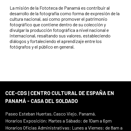
La misión de la Fototeca de Panamá es contribuir al
desarrollo de la fotografía como forma de expresión de la
cultura nacional, así como promover el patrimonio
fotográfico que contiene dentro de su colección y
divulgar la producción fotográfica a nivel nacional e
internacional, resaltando sus valores, estableciendo
diálogos y fortaleciendo el aprendizaje entre los
fotógrafos y el público en general.
CCE-CDS | CENTRO CULTURAL DE ESPAÑA EN
PANAMÁ - CASA DEL SOLDADO
Paseo Esteban Huertas, Casco Viejo. Panamá.
Horarios Exposición: Martes a Sábado: de 10am a 6pm
Horarios Oficias Administrativas: Lunes a Viernes: de 8am a