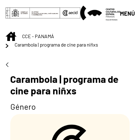
Saltar al contenido principal
MENÚ
INICIO
CCE - PANAMÁ
Carambola | programa de cine para niñxs
Carambola | programa de
cine para niñxs
Género