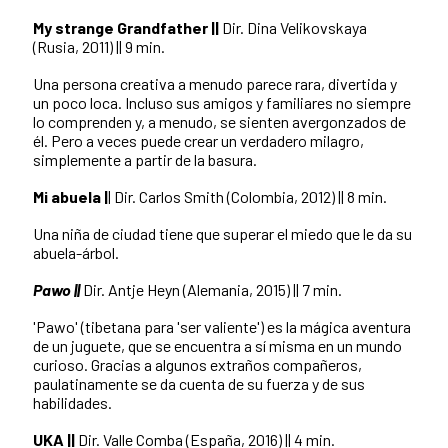
My strange Grandfather ||
Dir. Dina Velikovskaya
(Rusia, 2011) || 9 min.
Una persona creativa a menudo parece rara, divertida y
un poco loca. Incluso sus amigos y familiares no siempre
lo comprenden y, a menudo, se sienten avergonzados de
él. Pero a veces puede crear un verdadero milagro,
simplemente a partir de la basura.
Mi abuela |
| Dir. Carlos Smith (Colombia, 2012) || 8 min.
Una niña de ciudad tiene que superar el miedo que le da su
abuela-árbol.
Pawo ||
Dir. Antje Heyn (Alemania, 2015) || 7 min.
'Pawo' (tibetana para 'ser valiente') es la mágica aventura
de un juguete, que se encuentra a sí misma en un mundo
curioso. Gracias a algunos extraños compañeros,
paulatinamente se da cuenta de su fuerza y de sus
habilidades.
UKA ||
Dir.
Valle Comba (España, 2016) || 4 min.