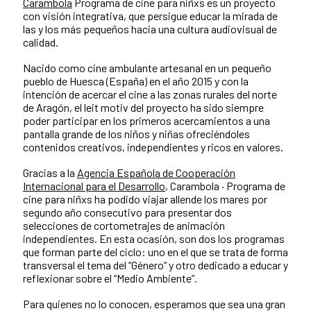
Carambola
Programa de cine para niñxs es un proyecto
con visión integrativa, que persigue educar la mirada de
las y los más pequeños hacia una cultura audiovisual de
calidad.
Nacido como cine ambulante artesanal en un pequeño
pueblo de Huesca (España) en el año 2015 y con la
intención de acercar el cine a las zonas rurales del norte
de Aragón, el leit motiv del proyecto ha sido siempre
poder participar en los primeros acercamientos a una
pantalla grande de los niños y niñas ofreciéndoles
contenidos creativos, independientes y ricos en valores.
Gracias a la
Agencia Española de Cooperación
Internacional para el Desarrollo
, Carambola · Programa de
cine para niñxs ha podido viajar allende los mares por
segundo año consecutivo para presentar dos
selecciones de cortometrajes de animación
independientes. En esta ocasión, son dos los programas
que forman parte del ciclo: uno en el que se trata de forma
transversal el tema del “Género” y otro dedicado a educar y
reflexionar sobre el “Medio Ambiente”.
Para quienes no lo conocen, esperamos que sea una gran