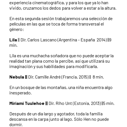
experiencia cinematográfica, y para los que ya lo han
vivido, cruzamos los dedos para volver a estar a la altura.
En esta segunda sesión trabajaremos una selección de
películas en las que se toca de forma transversal el
género:
Lila
|| Dir. Carlos Lascano (Argentina - España 2014) ||9
min.
Lila es una muchacha soñadora que no puede aceptar la
realidad tan plana como la percibe, así que utilizará su
imaginación y sus habilidades para modificarla.
Nebula ||
Dir. Camille André (Francia, 2015) || 8 min.
En un bosque de las montañas, una niña encuentra algo
inesperado.
Miriami Tuulehoe ||
Dir. Riho Unt (Estonia, 2013) ||5 min.
Después de un día largo y agotador, toda la familia
descansa en la carpa junto al lago. Sólo Hen no puede
dormir.