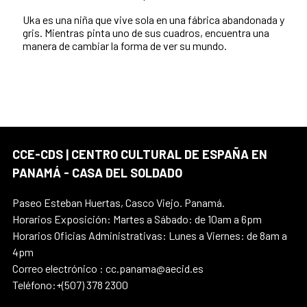
Uka es una niña que vive sola en una fábrica abandonada y
gris. Mientras pinta uno de sus cuadros, encuentra una
manera de cambiar la forma de ver su mundo.
CCE-CDS | CENTRO CULTURAL DE ESPAÑA EN
PANAMÁ - CASA DEL SOLDADO
Paseo Esteban Huertas, Casco Viejo. Panamá.
Horarios Exposición: Martes a Sábado: de 10am a 6pm
Horarios Oficias Administrativas: Lunes a Viernes: de 8am a
4pm
Correo electrónico : cc.panama@aecid.es
Teléfono:+(507) 378 2300