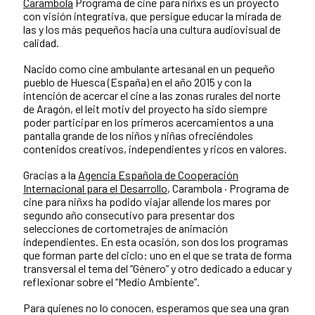
Carambola
Programa de cine para niñxs es un proyecto
con visión integrativa, que persigue educar la mirada de
las y los más pequeños hacia una cultura audiovisual de
calidad.
Nacido como cine ambulante artesanal en un pequeño
pueblo de Huesca (España) en el año 2015 y con la
intención de acercar el cine a las zonas rurales del norte
de Aragón, el leit motiv del proyecto ha sido siempre
poder participar en los primeros acercamientos a una
pantalla grande de los niños y niñas ofreciéndoles
contenidos creativos, independientes y ricos en valores.
Gracias a la
Agencia Española de Cooperación
Internacional para el Desarrollo
, Carambola · Programa de
cine para niñxs ha podido viajar allende los mares por
segundo año consecutivo para presentar dos
selecciones de cortometrajes de animación
independientes. En esta ocasión, son dos los programas
que forman parte del ciclo: uno en el que se trata de forma
transversal el tema del “Género” y otro dedicado a educar y
reflexionar sobre el “Medio Ambiente”.
Para quienes no lo conocen, esperamos que sea una gran