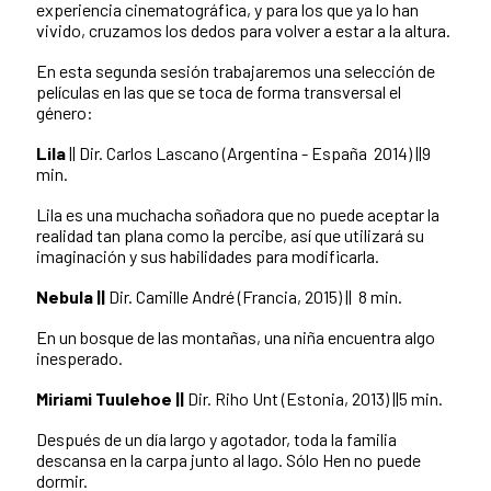
experiencia cinematográfica, y para los que ya lo han
vivido, cruzamos los dedos para volver a estar a la altura.
En esta segunda sesión trabajaremos una selección de
películas en las que se toca de forma transversal el
género:
Lila
|| Dir. Carlos Lascano (Argentina - España 2014) ||9
min.
Lila es una muchacha soñadora que no puede aceptar la
realidad tan plana como la percibe, así que utilizará su
imaginación y sus habilidades para modificarla.
Nebula ||
Dir. Camille André (Francia, 2015) || 8 min.
En un bosque de las montañas, una niña encuentra algo
inesperado.
Miriami Tuulehoe ||
Dir. Riho Unt (Estonia, 2013) ||5 min.
Después de un día largo y agotador, toda la familia
descansa en la carpa junto al lago. Sólo Hen no puede
dormir.