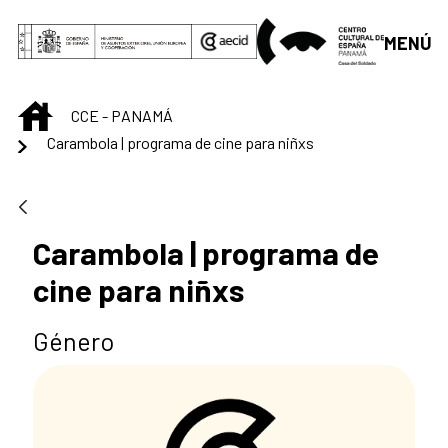
Saltar al contenido principal
MENÚ
INICIO
CCE - PANAMÁ
Carambola | programa de cine para niñxs
Carambola | programa de
cine para niñxs
Género