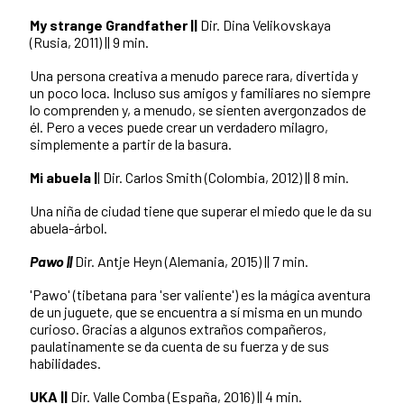
My strange Grandfather ||
Dir. Dina Velikovskaya
(Rusia, 2011) || 9 min.
Una persona creativa a menudo parece rara, divertida y
un poco loca. Incluso sus amigos y familiares no siempre
lo comprenden y, a menudo, se sienten avergonzados de
él. Pero a veces puede crear un verdadero milagro,
simplemente a partir de la basura.
Mi abuela |
| Dir. Carlos Smith (Colombia, 2012) || 8 min.
Una niña de ciudad tiene que superar el miedo que le da su
abuela-árbol.
Pawo ||
Dir. Antje Heyn (Alemania, 2015) || 7 min.
'Pawo' (tibetana para 'ser valiente') es la mágica aventura
de un juguete, que se encuentra a sí misma en un mundo
curioso. Gracias a algunos extraños compañeros,
paulatinamente se da cuenta de su fuerza y de sus
habilidades.
UKA ||
Dir.
Valle Comba (España, 2016) || 4 min.