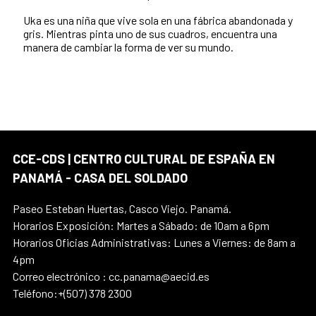
Uka es una niña que vive sola en una fábrica abandonada y
gris. Mientras pinta uno de sus cuadros, encuentra una
manera de cambiar la forma de ver su mundo.
CCE-CDS | CENTRO CULTURAL DE ESPAÑA EN
PANAMÁ - CASA DEL SOLDADO
Paseo Esteban Huertas, Casco Viejo. Panamá.
Horarios Exposición: Martes a Sábado: de 10am a 6pm
Horarios Oficias Administrativas: Lunes a Viernes: de 8am a
4pm
Correo electrónico : cc.panama@aecid.es
Teléfono:+(507) 378 2300