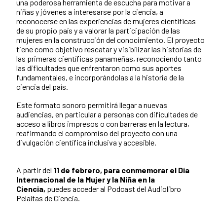
una poderosa herramienta de escucha para motivar a
niñas y jóvenes a interesarse por la ciencia, a
reconocerse en las experiencias de mujeres científicas
de su propio país y a valorar la participación de las
mujeres en la construcción del conocimiento. El proyecto
tiene como objetivo rescatar y visibilizar las historias de
las primeras científicas panameñas, reconociendo tanto
las dificultades que enfrentaron como sus aportes
fundamentales, e incorporándolas a la historia de la
ciencia del país.
Este formato sonoro permitirá llegar a nuevas
audiencias, en particular a personas con dificultades de
acceso a libros impresos o con barreras en la lectura,
reafirmando el compromiso del proyecto con una
divulgación científica inclusiva y accesible.
A partir del
11 de febrero,
para conmemorar el Día
Internacional de la Mujer y la Niña en la
Ciencia,
puedes acceder al Podcast del Audiolibro
Pelaítas de Ciencia.