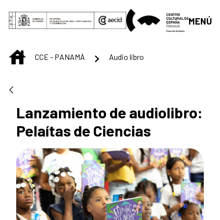
Saltar al contenido principal
MENÚ
INICIO
CCE - PANAMÁ
Audio libro
Lanzamiento de audiolibro:
Pelaítas de Ciencias