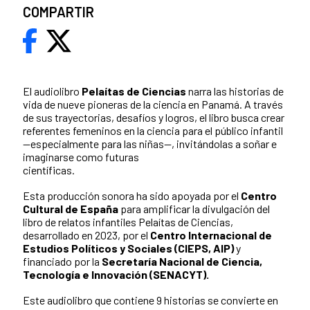
COMPARTIR
El audiolibro
Pelaítas de Ciencias
narra las historias de
vida de nueve pioneras de la ciencia en Panamá. A través
de sus trayectorias, desafíos y logros, el libro busca crear
referentes femeninos en la ciencia para el público infantil
—especialmente para las niñas—, invitándolas a soñar e
imaginarse como futuras
científicas.
Esta producción sonora ha sido apoyada por el
Centro
Cultural de España
para amplificar la divulgación del
libro de relatos infantiles Pelaítas de Ciencias,
desarrollado en 2023, por el
Centro Internacional de
Estudios Políticos y Sociales (CIEPS, AIP)
y
financiado por la
Secretaría Nacional de Ciencia,
Tecnología e Innovación (SENACYT).
Este audiolibro que contiene 9 historias se convierte en