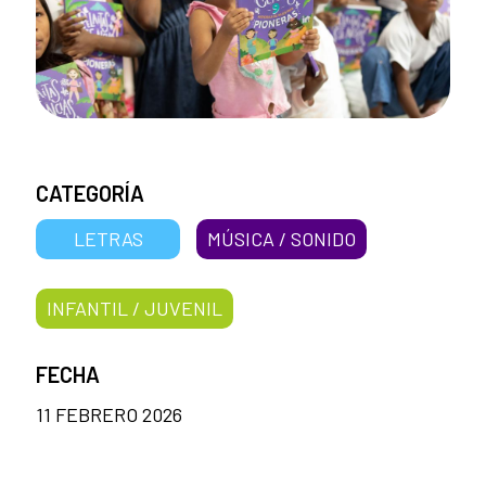
CATEGORÍA
LETRAS
MÚSICA / SONIDO
INFANTIL / JUVENIL
FECHA
11 FEBRERO 2026