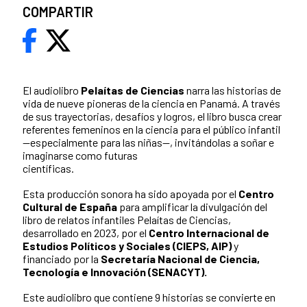
COMPARTIR
El audiolibro
Pelaítas de Ciencias
narra las historias de
vida de nueve pioneras de la ciencia en Panamá. A través
de sus trayectorias, desafíos y logros, el libro busca crear
referentes femeninos en la ciencia para el público infantil
—especialmente para las niñas—, invitándolas a soñar e
imaginarse como futuras
científicas.
Esta producción sonora ha sido apoyada por el
Centro
Cultural de España
para amplificar la divulgación del
libro de relatos infantiles Pelaítas de Ciencias,
desarrollado en 2023, por el
Centro Internacional de
Estudios Políticos y Sociales (CIEPS, AIP)
y
financiado por la
Secretaría Nacional de Ciencia,
Tecnología e Innovación (SENACYT).
Este audiolibro que contiene 9 historias se convierte en