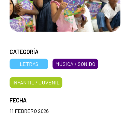
CATEGORÍA
LETRAS
MÚSICA / SONIDO
INFANTIL / JUVENIL
FECHA
11 FEBRERO 2026