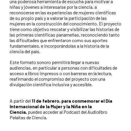
una poderosa herramienta de escucha para motivar a
niñas y jóvenes a interesarse por la ciencia, a
reconocerse en las experiencias de mujeres científicas
de su propio país y a valorar la participación de las
mujeres en la construcción del conocimiento. El proyecto
tiene como objetivo rescatar y visibilizar las historias de
las primeras científicas panameñas, reconociendo tanto
las dificultades que enfrentaron como sus aportes
fundamentales, e incorporándolas a la historia de la
ciencia del país.
Este formato sonoro permitirá llegar a nuevas
audiencias, en particular a personas con dificultades de
acceso a libros impresos o con barreras en la lectura,
reafirmando el compromiso del proyecto con una
divulgación científica inclusiva y accesible.
A partir del
11 de febrero,
para conmemorar el Día
Internacional de la Mujer y la Niña en la
Ciencia,
puedes acceder al Podcast del Audiolibro
Pelaítas de Ciencia.