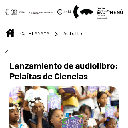
Saltar al contenido principal
MENÚ
INICIO
CCE - PANAMÁ
Audio libro
Lanzamiento de audiolibro:
Pelaítas de Ciencias