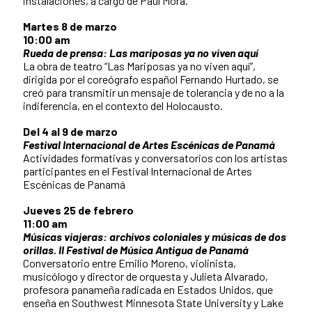
instalaciones, a cargo de Paul Mora.
Martes 8 de marzo
10:00 am
Rueda de prensa: Las mariposas ya no viven aquí
La obra de teatro “Las Mariposas ya no viven aquí”,
dirigida por el coreógrafo español Fernando Hurtado, se
creó para transmitir un mensaje de tolerancia y de no a la
indiferencia, en el contexto del Holocausto.
Del 4 al 9 de marzo
Festival Internacional de Artes Escénicas de Panamá
Actividades formativas y conversatorios con los artistas
participantes en el Festival Internacional de Artes
Escénicas de Panamá
Jueves 25 de febrero
11:00 am
Músicas viajeras: archivos coloniales y músicas de dos
orillas. II Festival de Música Antigua de Panamá
Conversatorio entre Emilio Moreno, violinista,
musicólogo y director de orquesta y Julieta Alvarado,
profesora panameña radicada en Estados Unidos, que
enseña en Southwest Minnesota State University y Lake