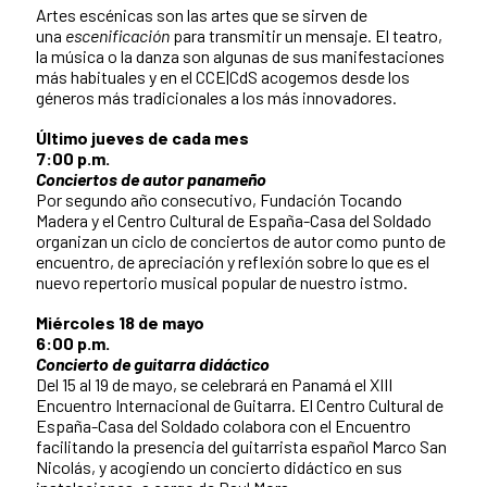
Artes escénicas son las artes que se sirven de
una
escenificación
para transmitir un mensaje. El teatro,
la música o la danza son algunas de sus manifestaciones
más habituales y en el CCE|CdS acogemos desde los
géneros más tradicionales a los más innovadores.
Último jueves de cada mes
7:00 p.m.
Conciertos de autor panameño
Por segundo año consecutivo, Fundación Tocando
Madera y el Centro Cultural de España-Casa del Soldado
organizan un ciclo de conciertos de autor como punto de
encuentro, de apreciación y reflexión sobre lo que es el
nuevo repertorio musical popular de nuestro istmo.
Miércoles 18 de mayo
6:00 p.m.
Concierto de guitarra didáctico
Del 15 al 19 de mayo, se celebrará en Panamá el XIII
Encuentro Internacional de Guitarra. El Centro Cultural de
España-Casa del Soldado colabora con el Encuentro
facilitando la presencia del guitarrista español Marco San
Nicolás, y acogiendo un concierto didáctico en sus