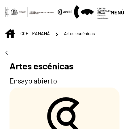
Saltar al contenido principal
MENÚ
INICIO
CCE - PANAMÁ
Artes escénicas
Artes escénicas
Ensayo abierto