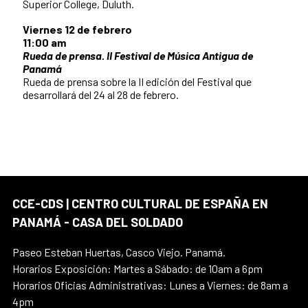
Superior College, Duluth.
Viernes 12 de febrero
11:00 am
Rueda de prensa. II Festival de Música Antigua de
Panamá
Rueda de prensa sobre la II edición del Festival que
desarrollará del 24 al 28 de febrero.
CCE-CDS | CENTRO CULTURAL DE ESPAÑA EN
PANAMÁ - CASA DEL SOLDADO
Paseo Esteban Huertas, Casco Viejo. Panamá.
Horarios Exposición: Martes a Sábado: de 10am a 6pm
Horarios Oficias Administrativas: Lunes a Viernes: de 8am a
4pm