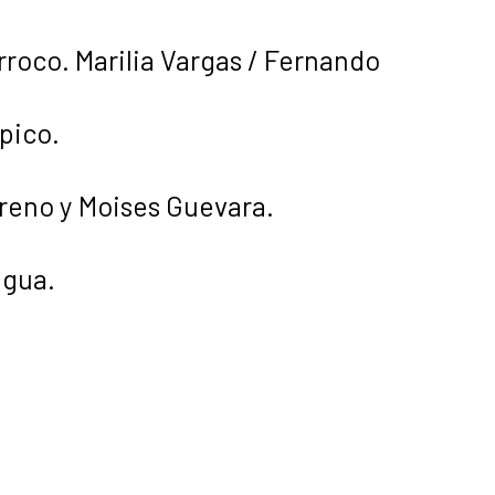
roco. Marilia Vargas / Fernando
pico.
reno y Moises Guevara.
igua.