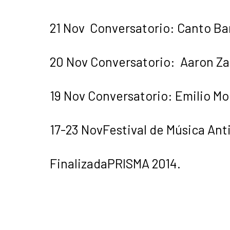
21 Nov Conversatorio: Canto Bar
20 Nov Conversatorio: Aaron Za
19 Nov Conversatorio: Emilio Mo
17-23 NovFestival de Música Ant
FinalizadaPRISMA 2014.