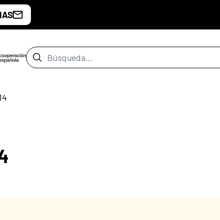
IAS
Barra de búsqueda
14
4