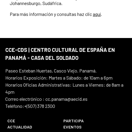
Johannesburgo, Sudáfrica.
Para más información y consultas haz clic
aquí
.
CCE-CDS | CENTRO CULTURAL DE ESPAÑA EN
PANAMÁ - CASA DEL SOLDADO
Paseo Esteban Huertas, Casco Viejo. Panamá.
Horarios Exposición: Martes a Sábado: de 10am a 6pm
Horarios Oficias Administrativas: Lunes a Viernes: de 8am a
4pm
Correo electrónico : cc.panama@aecid.es
Teléfono:+(507) 378 2300
CCE
PARTICIPA
ACTUALIDAD
EVENTOS