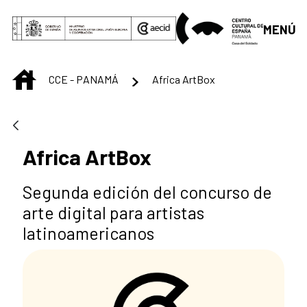
Saltar al contenido principal
MENÚ
INICIO
CCE - PANAMÁ
Africa ArtBox
Africa ArtBox
Segunda edición del concurso de
arte digital para artistas
latinoamericanos