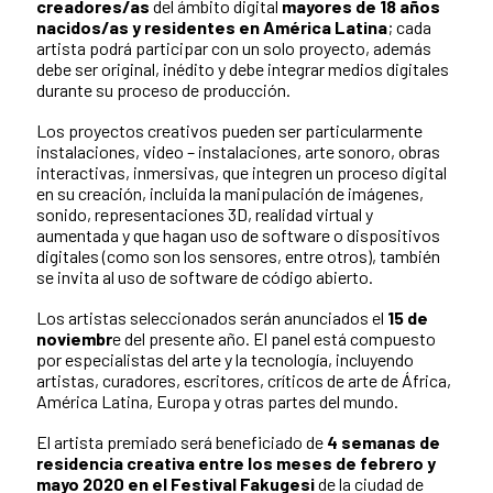
creadores/as
del ámbito digital
mayores de 18 años
nacidos/as y residentes en América Latina
; cada
artista podrá participar con un solo proyecto, además
debe ser original, inédito y debe integrar medios digitales
durante su proceso de producción.
Los proyectos creativos pueden ser particularmente
instalaciones, video – instalaciones, arte sonoro, obras
interactivas, inmersivas, que integren un proceso digital
en su creación, incluida la manipulación de imágenes,
sonido, representaciones 3D, realidad virtual y
aumentada y que hagan uso de software o dispositivos
digitales (como son los sensores, entre otros), también
se invita al uso de software de código abierto.
Los artistas seleccionados serán anunciados el
15 de
noviembr
e del presente año. El panel está compuesto
por especialistas del arte y la tecnología, incluyendo
artistas, curadores, escritores, críticos de arte de África,
América Latina, Europa y otras partes del mundo.
El artista premiado será beneficiado de
4 semanas de
residencia creativa entre los meses de febrero y
mayo 2020 en el Festival Fakugesi
de la ciudad de